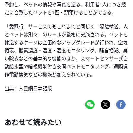
予約し、ペットの情報や写真を送る。利用者1人につき規
定に合致したペットを1匹・頭預けることができる。
「愛寵行」サービスでもこれまでと同じく「隔離輸送、人
とペットは別々」のルールが厳格に実施される。ペットを
輸送するケージは全面的なアップグレードが行われ、空気
循環、酸素濃度・温度・湿度モニタリング、騒音軽減、臭
い除去などの基本的な機能のほか、スマートセンサー式自
動給水器や暗視機能付き夜間ペットモニタリング、遠隔操
作電動換気などの機能が加えられている。
出典：人民網日本語版
あわせて読みたい