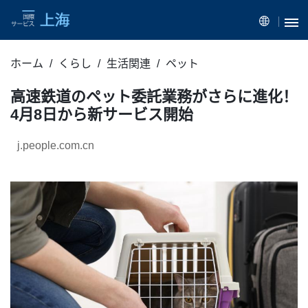
ホーム
くらし
生活関連
ペット
高速鉄道のペット委託業務がさらに進化！
4月8日から新サービス開始
j.people.com.cn