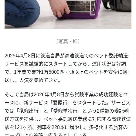
（写真・IC）
2025年4月8日に鉄道当局が高速鉄道でのペット委託輸送
サービスを試験的にスタートしてから、運用状況は好調
で、1年間で累計1万5000匹・頭以上のペットを安全に輸
送し、人気を集めてきた。
そこで当局は2026年4月8日から試験事業の成功経験をベ
ースに、新サービス「愛寵行」をスタートした。サービス
では「携寵出行」と「愛寵単独行」という2種類の委託輸
送方式を提供し、ペット委託輸送業務に対応する高速鉄道
駅を121ヶ所、列車を228本に増やし、多様化する旅客の
ニーズにより的確に応えるとしている。