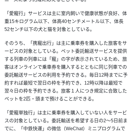
「愛寵行」サービスは主に室内飼いで健康状態が良好、体
重15キログラム以下、体高40センチメートル以下、体長
52センチ以下の犬と猫を対象としている。
そのうち、「携寵出行」は主に乗車券を購入した旅客をサ
ービスの対象としている。ペット委託輸送サービスを提供
する列車の列車には「寵」の字が表示されているため、旅
客はオンラインで乗車券を購入するとともに同じ列車での
委託輸送サービスの利用を予約できる。毎日12時までに予
約すれば最短で翌日の枠を予約でき、12時以降は最短で
翌々日の枠を予約できる。旅客１人につき規定に合致した
ペットを2匹・頭まで預けることができる。
「愛寵単独行」は主に乗車券を購入していない人をサービ
スの対象としている。委託輸送を希望する日の2～5日前ま
でに、「中鉄快運」の微信（WeChat）ミニプログラムで