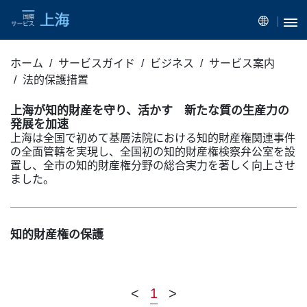
ホーム
サービスガイド
ビジネス
サービス案内
法的保護措置
上海が知的財産を守り、活かす 新たな質の生産力の
発展を加速
上海は全国で初めて基層法院における知的財産権関連事件
の全面管轄を実現し、全国初の知的財産権検察弁公室を設
置し、全市の知的財産権分野の総合実力を著しく向上させ
ました。
知的財産権の保護
<
1
>