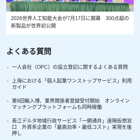
2026世界人工知能大会が7月17日に開幕 300点超の
新製品が世界初公開
よくある質問
一人会社（OPC）の設立登記に関するよくある質問
上海における「個人起業ワンストップサービス」利用
ガイド
第9回輸入博、業界関係者登録受付開始 オンライン
マッチングプラットフォームも同時稼働
長江デルタ地域行政サービス「一網通弁」遠隔仮想窓
口 外資系企業の「最高効率・最低コスト」実現を後
押し