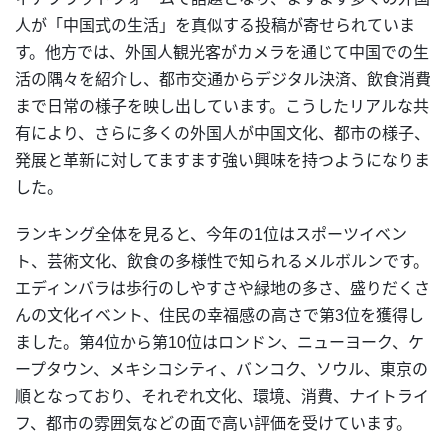
人が「中国式の生活」を真似する投稿が寄せられていま
す。他方では、外国人観光客がカメラを通じて中国での生
活の隅々を紹介し、都市交通からデジタル決済、飲食消費
まで日常の様子を映し出しています。こうしたリアルな共
有により、さらに多くの外国人が中国文化、都市の様子、
発展と革新に対してますます強い興味を持つようになりま
した。
ランキング全体を見ると、今年の1位はスポーツイベン
ト、芸術文化、飲食の多様性で知られるメルボルンです。
エディンバラは歩行のしやすさや緑地の多さ、盛りだくさ
んの文化イベント、住民の幸福感の高さで第3位を獲得し
ました。第4位から第10位はロンドン、ニューヨーク、ケ
ープタウン、メキシコシティ、バンコク、ソウル、東京の
順となっており、それぞれ文化、環境、消費、ナイトライ
フ、都市の雰囲気などの面で高い評価を受けています。