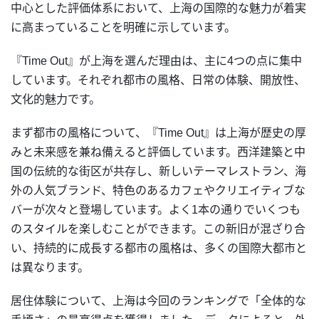
中心とした評価体系において、上海の国際的な魅力が着実
に高まっていることを明確に示しています。
『Time Out』が上海を選んだ理由は、主に4つの点に集中
しています。それぞれ都市の風格、日常の体験、開放性、
文化的魅力です。
まず都市の風格について、『Time Out』は上海が歴史の厚
みと未来感を兼ね備えると評価しています。西洋建築と中
国の伝統的な街区が共存し、新しいテーマレストラン、海
外の人気ブランド、特色のあるカフェやクリエイティブな
バーが次々と登場しています。よく1本の通りでいくつも
のスタイルを楽しむことができます。この新旧が混ざり合
い、持続的に成長する都市の風格は、多くの国際大都市と
は異なります。
居住体験について、上海は今回のランキングで「全体的な