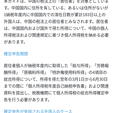
本ガイドは、中国の税法上の「居住者」を対象としていま
す。中国国内に住所を有している、あるいは住所がないが
1納税年度内に中国国内での滞在日数が累計183日以上の
外国人は、中国の税法上の居住者とみなされます。居住者
は、中国国内および国外で得た所得について、中国の個人
所得税法および関連規定に基づき個人所得税を納める必要
があります。
確定申告期間
居住者個人が納税年度内に取得した「給与所得」「労務報
酬所得」「原稿料所得」「特許権使用料所得」の4項目の
総合所得について、所得を得た翌年の3月1日から6月30日
までの間に「個人所得税年度自己納税申告書」および関連
資料を提出し、税務機関にて個人所得税の総合所得確定申
告を行う必要があります。
確定申告が免除される外国人のケース