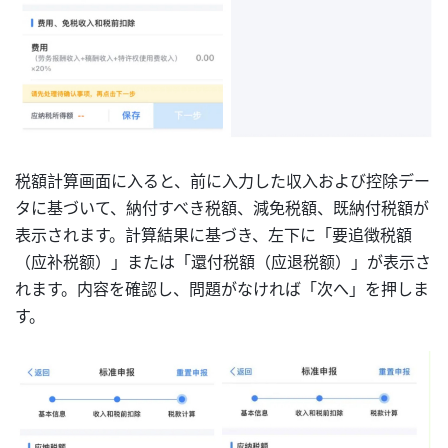
税額計算画面に入ると、前に入力した収入および控除デー
タに基づいて、納付すべき税額、減免税額、既納付税額が
表示されます。計算結果に基づき、左下に「要追徴税額
（应补税额）」または「還付税額（应退税额）」が表示さ
れます。内容を確認し、問題がなければ「次へ」を押しま
す。