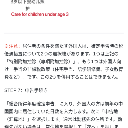
※注意：
居住者の条件を満たす外国人は、確定申告時の税
優遇措置について2つの選択肢があります。1つは上記の
「特別附加控除（専項附加控除）」、もう1つは外国人向
け「手当の非課税政策（住宅手当、語学研修費、子女教育
費など）」です。この2つを併用することはできません。
STEP 7：申告手続き
「総合所得年度確定申告」に入り、外国人の方は前年の中
国国内に居住していた日数を入力します。次に「申告地
（汇算地）」を選択します。通常は勤務先の住所です。勤
務先がない場合は、常住地を選択して「次へ」を押しま