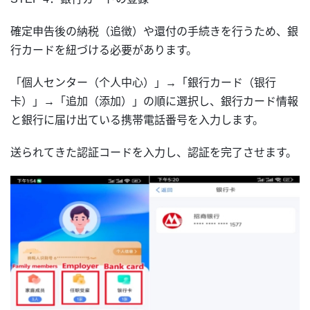
確定申告後の納税（追徴）や還付の手続きを行うため、銀
行カードを紐づける必要があります。
「個人センター（个人中心）」→「銀行カード（银行
卡）」→「追加（添加）」の順に選択し、銀行カード情報
と銀行に届け出ている携帯電話番号を入力します。
送られてきた認証コードを入力し、認証を完了させます。