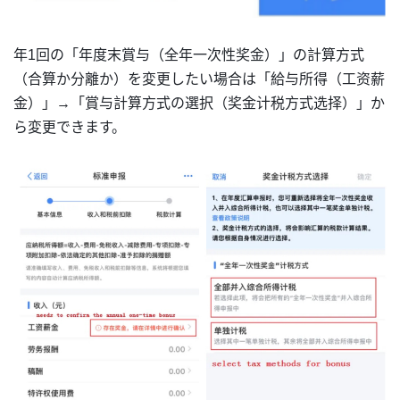
年1回の「年度末賞与（全年一次性奖金）」の計算方式
（合算か分離か）を変更したい場合は「給与所得（工资薪
金）」→「賞与計算方式の選択（奖金计税方式选择）」か
ら変更できます。