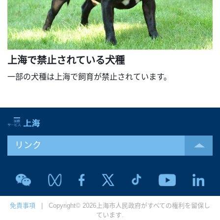
上海で禁止されている犬種
一部の犬種は上海で飼育が禁止されています。
リンク
免責事項
| Copyright© 2026上海市人民政府がすべての権利を留保し
ています.