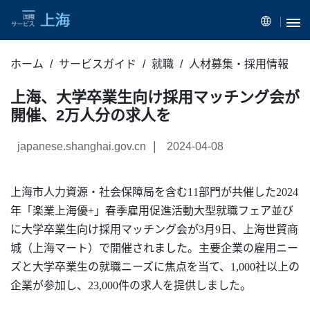
ホーム
サービスガイド
就職
人材募集・採用情報
上海、大学卒業生向け採用マッチング会が
開催、2万人分の求人を
|
japanese.shanghai.gov.cn
2024-04-08
上海市人力資源・社会保障局を含む
11部門が共催した2024
年「楽業上海優+」春季雇用促進活動大型就職フェア並び
に大学卒業生向け採用マッチング会が
3月
9日、上海世貿商
城（上海マート）で開催されました。主要企業の雇用ニー
ズと大学卒業生の就職ニーズに焦点を当て、1,000社以上の
企業が参加し、23,000件の求人を提供しました。