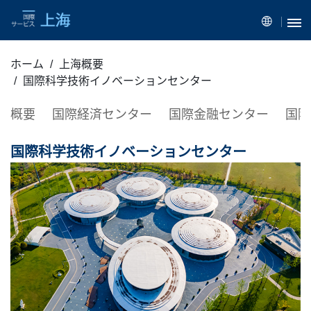
ホーム
上海概要
国際科学技術イノベーションセンター
概要
国際経済センター
国際金融センター
国際
国際科学技術イノベーションセンター