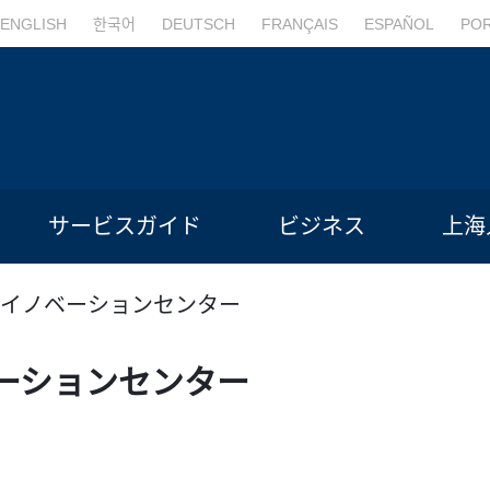
ENGLISH
한국어
DEUTSCH
FRANÇAIS
ESPAÑOL
PO
サービスガイド
ビジネス
上海
イノベーションセンター
ーションセンター