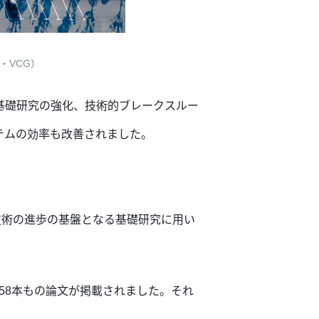
・VCG）
基礎研究の強化、技術的ブレークスルー
テムの効率も改善されました。
学技術の進歩の基盤となる基礎研究に用い
に158本もの論文が掲載されました。それ