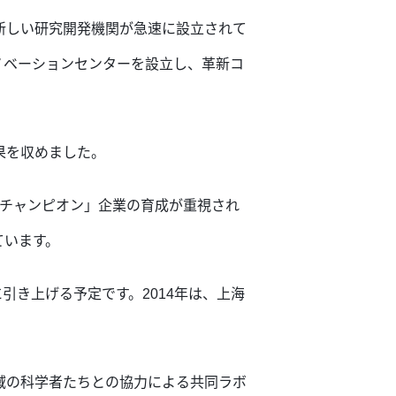
新しい研究開発機関が急速に設立されて
ノベーションセンターを設立し、革新コ
果を収めました。
たチャンピオン」企業の育成が重視され
ています。
%に引き上げる予定です。2014年は、上海
域の科学者たちとの協力による共同ラボ