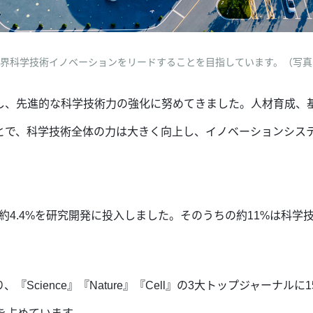
界科学技術イノベーションをリードすることを目指しています。（写真
し、先進的な科学技術力の強化に努めてきました。人材育成、
とで、科学技術全体の力は大きく向上し、イノベーションシス
の約4.4%を研究開発に投入しました。そのうちの約11%は科
Science』『Nature』『Cell』の3大トップジャーナル