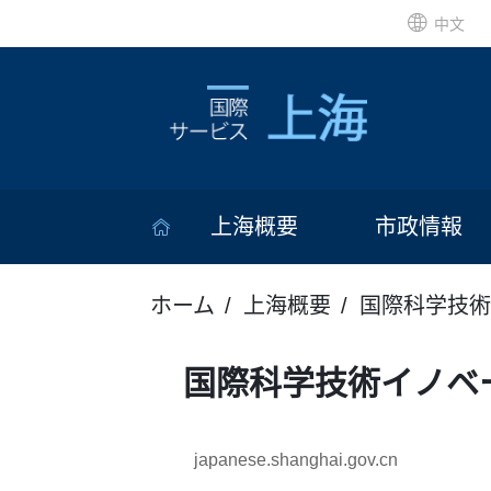
中文
上海概要
市政情報
ホーム
上海概要
国際科学技術
国際科学技術イノベ
japanese.shanghai.gov.cn