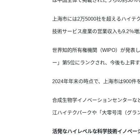
は中国全体で掲
載されたうちの約30％
上海市には2万5000社を超えるハイテ
技術サービス産業の営業収入も9.2％
世界知的所有権機関（WIPO）が発表
ー」第5位にランクされ、今後も上昇
2024年年末の時点で、上海市は90
合成生物学イノベーションセンターな
江ハイテクパークや「大零号湾（グラ
活発なハイレベルな科学技術イノベー