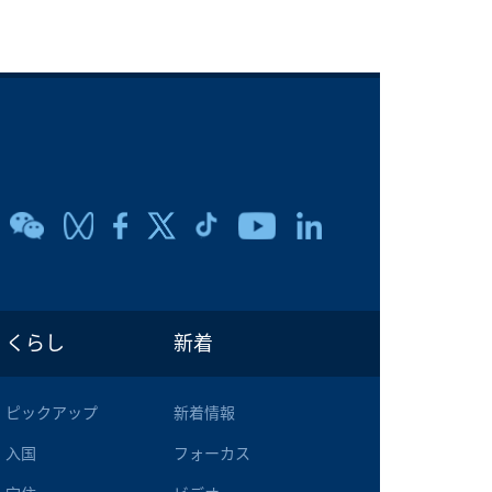
くらし
新着
ピックアップ
新着情報
入国
フォーカス