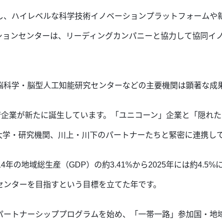
し、ハイレベルな科学技術イノベーションプラットフォームや
ションセンターは、リーディングカンパニーと協力して協同イ
脳科学・脳型人工知能研究センターなどの主要機関は顕著な成
技術企業が新たに誕生しています。「ユニコーン」企業と「隠れ
大学・研究機関、川上・川下のパートナーたちと緊密に連携し
年の地域総生産（GDP）の約3.41%から2025年には約4.5
センターを目指すという目標を立てた年です。
パートナーシッププログラムを始め、「一帯一路」参加国・地