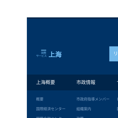
上海概要
市政情報
概要
市政府指導メンバー
国際経済センター
組織案内