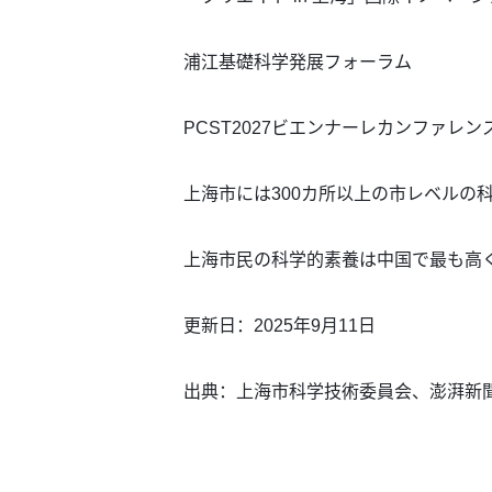
浦江基礎科学発展フォーラム
PCST2027ビエンナーレカンファレン
上海市には300カ所以上の市レベルの
上海市民の科学的素養は中国で最も高
更新日：2025年9月11日
出典：上海市科学技術委員会、澎湃新