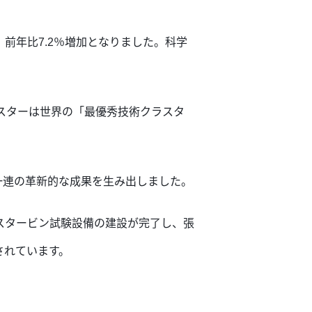
、前年比7.2％増加となりました。科学
ラスターは世界の「最優秀技術クラスタ
、一連の革新的な成果を生み出しました。
スタービン試験設備の建設が完了し、張
されています。