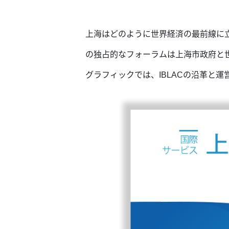
上海はどのように世界経済の最前線に立
の独占的なフォーラムは上海市政府と
グラフィックでは、IBLACの沿革と