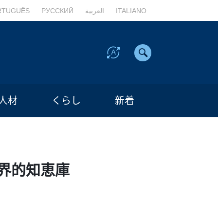
RTUGUÊS
РУССКИЙ
العربية
ITALIANO
人材
くらし
新着
世界的知恵庫