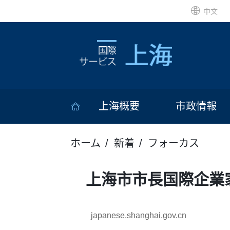
中文
上海概要
市政情報
ホーム
新着
フォーカス
上海市市長国際企業
japanese.shanghai.gov.cn