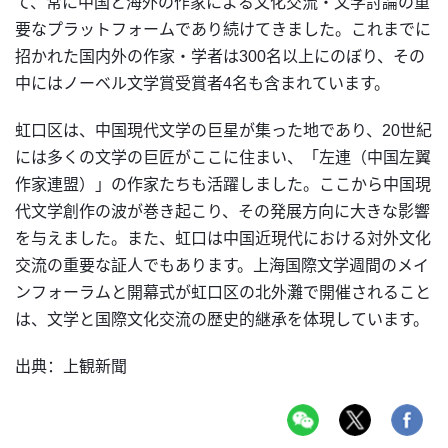
て、常に中国と海外の作家による文化交流・文学討論の重
要なプラットフォームであり続けてきました。これまでに
招かれた国内外の作家・学者は300名以上にのぼり、その
中にはノーベル文学賞受賞者4名も含まれています。
虹口区は、中国現代文学の巨星が集った地であり、20世紀
には多くの文学の巨匠がここに住まい、「左連（中国左翼
作家連盟）」の作家たちも活躍しました。ここから中国現
代文学創作の波が巻き起こり、その発展方向に大きな影響
を与えました。また、虹口は中国近現代における対外文化
交流の重要な証人でもあります。上海国際文学週間のメイ
ンフォーラムと開幕式が虹口区の北外灘で開催されること
は、文学と国際文化交流の歴史的継承を体現しています。
出典：上観新聞