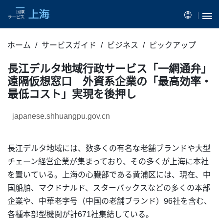
ホーム
サービスガイド
ビジネス
ピックアップ
長江デルタ地域行政サービス「一網通弁」
遠隔仮想窓口 外資系企業の「最高効率・
最低コスト」実現を後押し
japanese.shhuangpu.gov.cn
長江デルタ地域には、数多くの有名な老舗ブランドや大型
チェーン経営企業が集まっており、その多くが上海に本社
を置いている。上海の心臓部である黄浦区には、現在、中
国船舶、マクドナルド、スターバックスなどの多くの本部
企業や、中華老字号（中国の老舗ブランド）96社を含む、
各種本部型機関が計671社集結している。