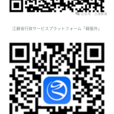
江蘇省行政サービスプラットフォーム「蘇服弁」