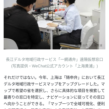
長江デルタ地域行政サービス「一網通弁」遠隔仮想窓口
(写真提供・WeChat公式アカウント「上海黄浦」)
それだけではない。今年、上海は「随申弁」において長江
デルタ地域行政サービスマップをアップグレードした。マ
ップで希望の省を選択し、さらに具体的な項目を検索して
最寄りの窓口を特定し、ナビゲーションに従ってその窓口
へ向かうことができる。「マップ一つで全域可視化、便利