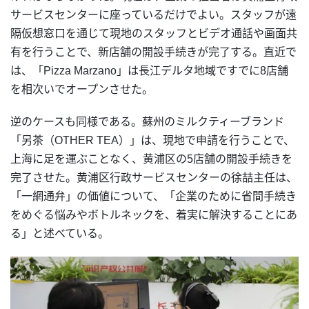
サービスセンターに座っているだけでよい。スタッフが遠
隔仮想窓口を通じて現地のスタッフとビデオ通話や画面共
有を行うことで、新店舗の開設手続きが完了する。直近で
は、「Pizza Marzano」は長江デルタ地域ですでに8店舗
を相次いでオープンさせた。
逆のケースも同様である。蘇州のミルクティーブランド
「另茶（OTHER TEA）」は、現地で申請を行うことで、
上海に足を運ぶことなく、黄浦区の5店舗の開設手続きを
完了させた。黄浦区行政サービスセンターの徐喆主任は、
「一網通弁」の価値について、「企業のために省間手続き
をめぐる悩みやボトルネックを、着実に解決することにあ
る」と述べている。