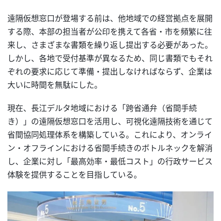
遠隔仮想窓口が登場する前は、他地域での経営拠点を展開
する際、本部の担当者が公印を携えて各省・市を頻繁に往
来し、さまざまな書類を繰り返し提出する必要があった。
しかし、各地で受付基準が異なるため、同じ書類でもそれ
ぞれの要求に応じて準備・提出しなければならず、企業は
大いに時間を無駄にした。
現在、長江デルタ地域における「跨省通弁（省間手続
き）」の遠隔仮想窓口を活用し、可視化遠隔技術を通じて
省間協同処理体系を構築している。これにより、オンライ
ン・オフラインにおける省間手続きのボトルネックを解消
し、企業に対し「最高効率・最低コスト」の行政サービス
体験を提供することを目指している。