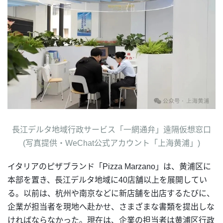
長江デルタ地域行政サービス「一網通弁」遠隔仮想窓口
(写真提供・WeChat公式アカウント「上海黄浦」)
イタリアのピザブランド「Pizza Marzano」は、黄浦区に
本部を置き、長江デルタ地域に40店舗以上を展開してい
る。以前は、杭州や南京などに新店舗を出店するたびに、
企業が担当者を現地へ赴かせ、さまざまな書類を提出しな
ければならなかった。現在は、企業の担当者は黄浦区行政