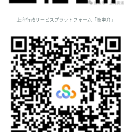
上海行政サービスプラットフォーム「随申弁」