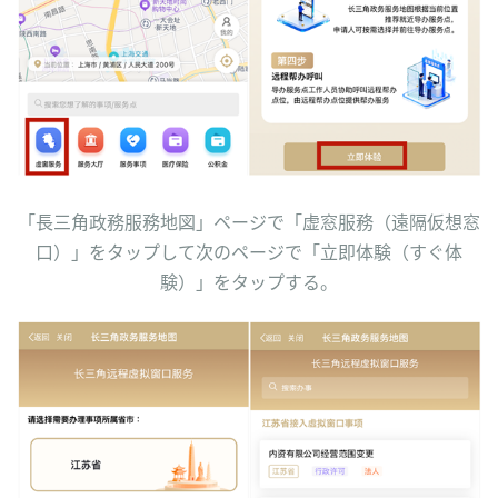
「長三角政務服務地図」ページで「虚窓服務（遠隔仮想窓
口）」をタップして次のページで「立即体験（すぐ体
験）」をタップする。