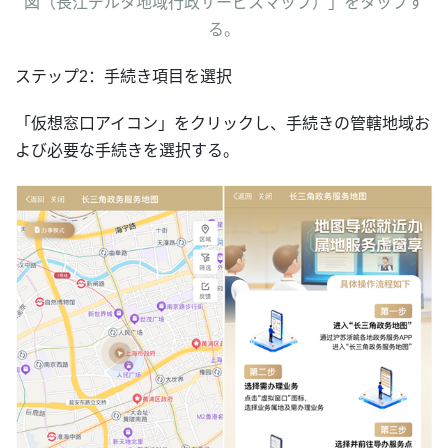
図（長江デルタ地域行政サービスマップ）」をタップす
る。
ステップ2：手続き項目を選択
「仮想窓口アイコン」をクリックし、手続きの管轄地域お
よび必要な手続きを選択する。