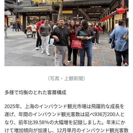
（写真・上観新聞）
多様で均衡のとれた客層構成
2025年、上海のインバウンド観光市場は飛躍的な成長を
遂げ、年間のインバウンド観光客数は延べ936万200人と
なり、前年比39.58％の大幅増を記録しました。年末にか
けて増加傾向が加速し、12月単月のインバウンド観光客数