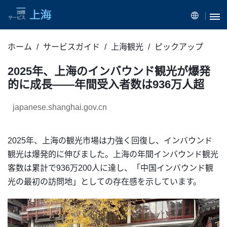
ホーム
サービスガイド
上海観光
ピックアップ
2025年、上海のインバウンド観光が爆発
的に成長——年間受入者数は936万人超
japanese.shanghai.gov.cn
2025年、上海の観光市場は力強く回復し、インバウンド
観光は爆発的に伸びました。上海の年間インバウンド観光
客数は累計で936万200人に達し、「中国インバウンド観
光の最初の訪問地」としての存在感を示しています。