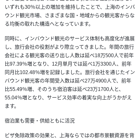
いずれも30％以上の増加を維持したことで、上海のインバ
ウンド観光市場、さまざまな国・地域からの観光客からな
る均衡の取れた構造へとなっています。
同時に、インバウンド観光のサービス体制も高度化が進展
し、旅行会社の役割がより際立ってきました。年間の旅行
会社による観光客の送り出し人数は延べ18万500人で前年
比97.39％増となり、12月単月では延べ1万3300人、前年
同月比102.48％増を記録しました。旅行会社を通じたイン
バウンド観光客の年間受入数は延べ27万4900人で、前年
比55.49％増、そのうち宿泊客は延べ23万1700人と、
55.04％増となり、サービス効率の着実な向上がうかがえ
ます。
宿泊業も需要・供給ともに活況
ビザ免除政策の効果と、上海ならではの都市景観資源を背