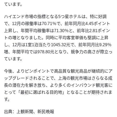
ています。
ハイエンド市場の指標となる5つ星ホテルは、特に好調
で、12月の稼働率は70.71％で、前年同月比4.45ポイント
上昇し、年間平均稼働率は71.30％と、前年比2.81ポイン
トの増となりました。同時に平均客室単価も堅調に上昇
し、12月は1室1泊当たり1045.32元で、前年同月比9.29％
増、年間平均では978.80元となり、競争力の高さが際立っ
ています。
今後、よりピンポイントで高品質な観光商品が継続的にア
ップグレードされることで、上海の観光市場はさらなる成
長の潜在力を解き放ち、より多くのインバウンド観光客に
とって「最初に選ばれる目的地」となることが期待されま
す。
出典：上観新聞、新民晩報