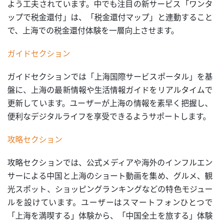
よう工夫されています。中でも注目の新サービス「ワンタ
ップで税金還付」は、「税金還付マップ」と連動すること
で、上海での税金還付体験を一層向上させます。
ガイドセクション
ガイドセクションでは「上海国際サービスポータル」を基
盤に、上海の最新情報や生活情報ガイドをリアルタイムで
更新しています。ユーザーが上海の情報を素早く把握し、
便利なデジタルライフを享受できるようサポートします。
攻略セクション
攻略セクションでは、公式メディアや海外のインフルエン
サーによる中国と上海のショート動画を集め、グルメ、観
光スポット、ショッピングランキングなどの特色モジュー
ルを設けています。ユーザーはスマートフォンひとつで
「上海を満喫する」体験から、「中国全土を旅する」体験