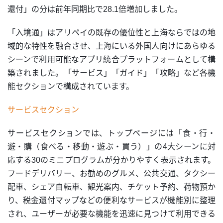
還付」の分は前年同期比で28.1倍増加しました。
「入境通」はアリペイの既存の優位性と上海ならではの地
域的な特性を融合させ、上海にいる外国人向けにあらゆる
シーンで利用可能なアプリ統合プラットフォームとして構
築されました。「サービス」「ガイド」「攻略」など各機
能セクションで構成されています。
サービスセクション
サービスセクションでは、トップページには「食・行・
遊・購（食べる・移動・遊ぶ・買う）」の4大シーンに対
応する30のミニプログラムが分かりやすく表示されます。
フードデリバリー、お勧めのグルメ、公共交通、タクシー
配車、シェア自転車、観光案内、チケット予約、荷物預か
り、税金還付マップなどの便利なサービスが機能別に整理
され、ユーザーが必要な機能を迅速に見つけて利用できる