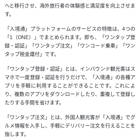
へと移行させ、海外旅行者の体験感と満足度を向上させま
す。
「入境通」プラットフォームのサービスの特徴は、4つの
「1（ONE）」でまとめられます。即ち、「
ワンタップ
登
録・認証」「
ワンタップ
注文」「ワンコード乗車」「
ワン
タップ
税金還付」です。
「
ワンタップ
登録・認証」とは、インバウンド観光客はス
マホで一度登録・認証を行うだけで、「入境通」の各種ア
プリを手軽に利用することができることです。これによ
り、複数のアプリをダウンロードしたり、重複して登録し
たりする手間を省けます。
「ワンタップ注文」とは、外国人観光客が「入境通」でグ
ルメ情報を入手し、手軽にデリバリー注文を行えることを
指します。