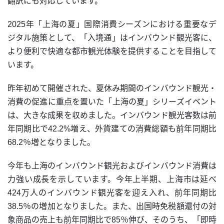
翻訳にも対応しています。
2025年「上海の夏」国際消費シーズンにおける重要なデ
ジタル施策として、「入境通」はインバウンド観光客に、
より便利で快適な都市観光体験を提供することを目指して
います。
昨年初めて開催された、夏休み期間のインバウンド観光・
消費の促進に重点を置いた「上海の夏」シリーズイベント
は、大きな成果を収めました。インバウンド観光客数は前
年同期比で42.2%増え、外貨建ての消費総額も前年同期比
68.2％増となりました。
今年も上海のインバウンド観光およびインバウンド消費は
力強い成長を示しています。今年上半期、上海市は延べ
424万人のインバウンド観光客を迎え入れ、前年同期比
38.5％の増加となりました。また、出国時免税額還付の対
象商品の売上も前年同期比で85％伸び、そのうち、「即時