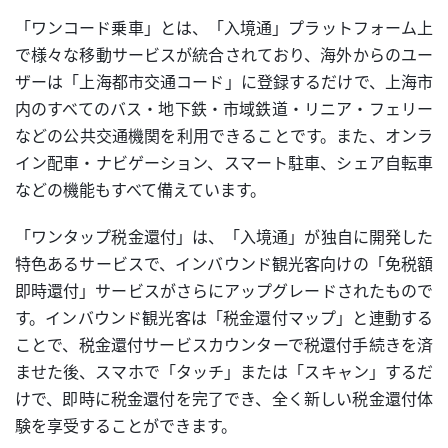
「ワンコード乗車」とは、「入境通」プラットフォーム上
で様々な移動サービスが統合されており、海外からのユー
ザーは「上海都市交通コード」に登録するだけで、上海市
内のすべてのバス・地下鉄・市域鉄道・リニア・フェリー
などの公共交通機関を利用できることです。また、オンラ
イン配車・ナビゲーション、スマート駐車、シェア自転車
などの機能もすべて備えています。
「ワンタップ税金還付」は、「入境通」が独自に開発した
特色あるサービスで、インバウンド観光客向けの「免税額
即時還付」サービスがさらにアップグレードされたもので
す。インバウンド観光客は「税金還付マップ」と連動する
ことで、税金還付サービスカウンターで税還付手続きを済
ませた後、スマホで「タッチ」または「スキャン」するだ
けで、即時に税金還付を完了でき、全く新しい税金還付体
験を享受することができます。