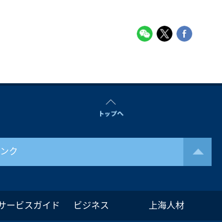
リンク
サービスガイド
ビジネス
上海人材