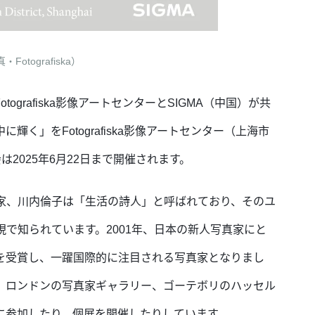
・Fotografiska）
tografiska影像アートセンターとSIGMA（中国）が共
く」をFotografiska影像アートセンター（上海市
は2025年6月22日まで開催されます。
家、川内倫子は「生活の詩人」と呼ばれており、そのユ
で知られています。2001年、日本の新人写真家にと
を受賞し、一躍国際的に注目される写真家となりまし
、ロンドンの写真家ギャラリー、ゴーテボリのハッセル
に参加したり、個展を開催したりしています。