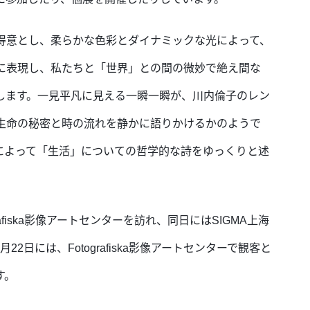
得意とし、柔らかな色彩とダイナミックな光によって、
に表現し、私たちと「世界」との間の微妙で絶え間な
します。一見平凡に見える一瞬一瞬が、川内倫子のレン
生命の秘密と時の流れを静かに語りかけるかのようで
によって「生活」についての哲学的な詩をゆっくりと述
afiska影像アートセンターを訪れ、同日にはSIGMA上海
日には、Fotografiska影像アートセンターで観客と
す。