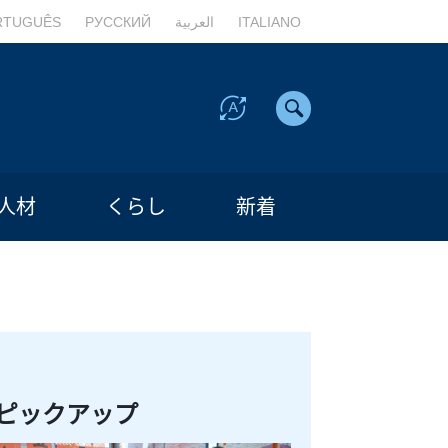
RTUGUÊS
РУССКИЙ
العربية
ITALIANO
人材
くらし
新着
ピックアップ