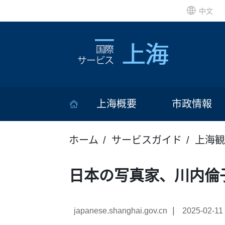
中文
上海概要
市政情報
ホーム
サービスガイド
上海観
日本の写真家、川内倫
|
japanese.shanghai.gov.cn
2025-02-11