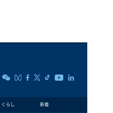
くらし
新着