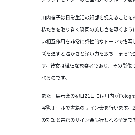
川内倫子は日常生活の細部を捉えることを
私たちを取り巻く瞬間の美しさを囁くよう
い相互作用を非常に感性的なトーンで描写
ズを通すと温かさと深い力を放ち、まるで
す。彼女は繊細な観察者であり、その影像
べるのです。
また、展示会の初日21日には川内がFotogr
展覧ホールで書籍のサイン会を行います。2月22
の対談と書籍のサイン会も行われる予定で