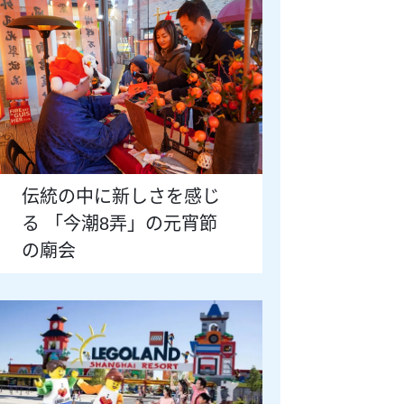
伝統の中に新しさを感じ
る 「今潮8弄」の元宵節
の廟会