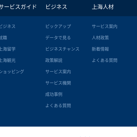
サービスガイド
ビジネス
上海人材
ビジネス
ピックアップ
サービス案内
就職
データで見る
人材政策
上海留学
ビジネスチャンス
新着情報
上海観光
政策解説
よくある質問
ショッピング
サービス案内
サービス機関
成功事例
よくある質問