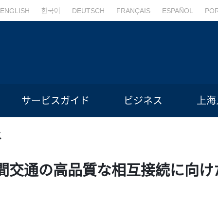
ENGLISH
한국어
DEUTSCH
FRANÇAIS
ESPAÑOL
PO
サービスガイド
ビジネス
上海
ス
間交通の高品質な相互接続に向け