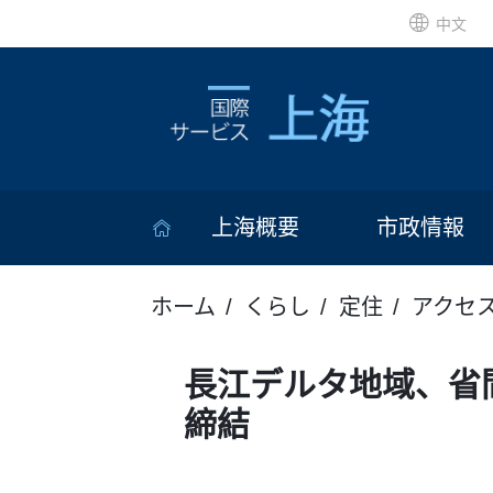
中文
上海概要
市政情報
ホーム
くらし
定住
アクセ
長江デルタ地域、省
締結