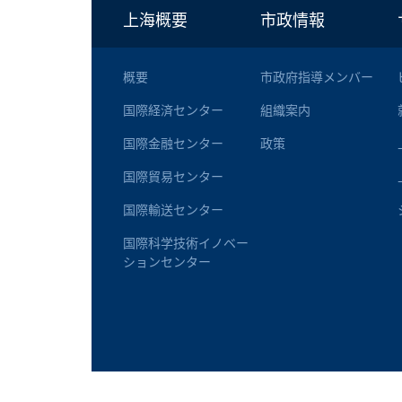
上海概要
市政情報
概要
市政府指導メンバー
国際経済センター
組織案内
国際金融センター
政策
国際貿易センター
国際輸送センター
国際科学技術イノベー
ションセンター