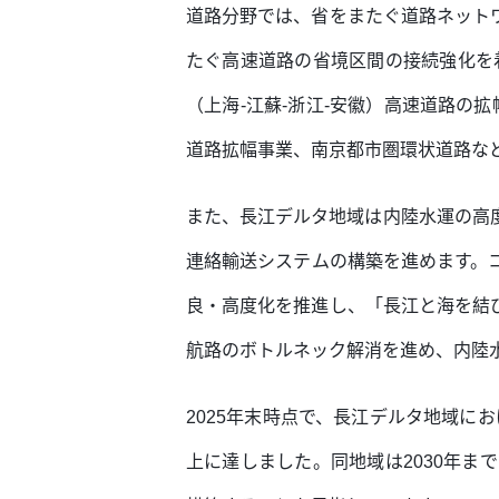
道路分野では、省をまたぐ道路ネット
たぐ高速道路の省境区間の接続強化を
（上海-江蘇-浙江-安徽）高速道路の
道路拡幅事業、南京都市圏環状道路な
また、長江デルタ地域は内陸水運の高
連絡輸送システムの構築を進めます。
良・高度化を推進し、「長江と海を結
航路のボトルネック解消を進め、内陸
2025年末時点で、長江デルタ地域にお
上に達しました。同地域は2030年