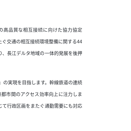
通の高品質な相互接続に向けた協力協定
たぐ交通の相互接続環境整備に関する44
り、長江デルタ地域の一体的発展を後押
」の実現を目指します。幹線鉄道の連続
点都市間のアクセス効率向上に注力しま
じて行政区画をまたぐ通勤需要にも対応