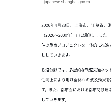
japanese.shanghai.gov.cn
2026年4月28日、上海市、江蘇
（2026～2030年）」に調印しま
件の重点プロジェクトを一体的に推進
ししていきます。
鉄道分野では、多層的な軌道交通ネッ
性向上により地域全体への波及効果を
す。また、都市圏における都市間鉄道
していきます。