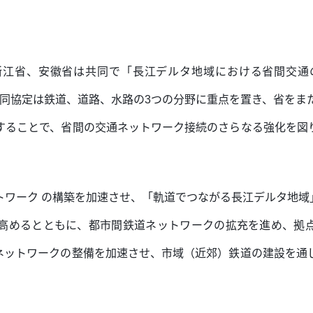
省、浙江省、安徽省は共同で「長江デルタ地域における省間交
した。同協定は鉄道、道路、水路の3つの分野に重点を置き、省をま
することで、省間の交通ネットワーク接続のさらなる強化を図
トワーク の構築を加速させ、「軌道でつながる長江デルタ地域
高めるとともに、都市間鉄道ネットワークの拡充を進め、拠
ネットワークの整備を加速させ、市域（近郊）鉄道の建設を通