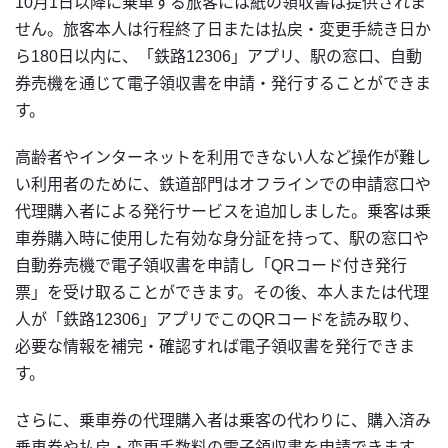
10月1日以降に乗車する旅客には紙の領収書は提供されま
せん。旅客本人は行程終了日または払戻・変更手続き日か
ら180日以内に、「鉄路12306」アプリ、駅の窓口、自動
券売機を通じて電子領収書を申請・発行することができま
す。
高齢者やインターネットを利用できない人など操作が難し
い利用者のために、鉄道部門はオフラインでの申請窓口や
代理購入者による発行サービスを追加しました。乗客は乗
車券購入時に使用した有効な身分証を持って、駅の窓口や
自動券売機で電子領収書を申請し「QRコード付き発行
票」を受け取ることができます。その後、本人または代理
人が「鉄路12306」アプリでこのQRコードを読み取り、
必要な情報を補完・確認すれば電子領収書を発行できま
す。
さらに、乗車券の代理購入者は乗客の代わりに、購入済み
乗車券や払戻・変更手数料の電子領収書を申請できます。