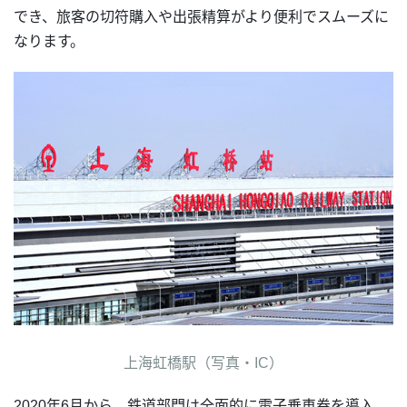
でき、旅客の切符購入や出張精算がより便利でスムーズに
なります。
上海虹橋駅（写真・IC）
2020年6月から、鉄道部門は全面的に電子乗車券を導入