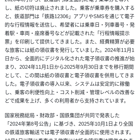
し、紙の切符は廃止されました。乗客が乗車券を購入する
と、鉄道部門は「鉄路12306」アプリやSMSを通じて電子
的な行程情報を送信し、希望者には乗車日・列車番号・発
着駅・車両・座席番号などが記載された「行程情報提示
票」を印刷して提供してきました。また、経費精算が必要
な旅客には紙の領収書を発行していました。2024年11月1
日から、全面的にデジタル化された電子領収書の推進が始
まり、2024年11月1日から2025年9月30日までを移行期間
として、この間は紙の領収書と電子領収書を併用してきま
した。電子領収書の導入以来、システムは安定的に稼働
し、乗客の利便性向上・コスト削減・管理レベルの改善な
どで成果を上げ、多くの利用者から支持されています。
国家税務総局・財政部・国鉄集団が共同で発表した
「2024年第8号公告」に基づき、2025年10月1日より全国
の鉄道旅客輸送では電子領収書が全面的に使用されます。