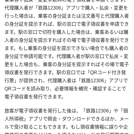
代理購入者が「鉄路12306」アプリで購入・払戻・変更を
行った場合は、乗客の身分証または注文番号と代理購入者
の身分証を提示すれば、駅の窓口で電子領収書を申請でき
ます。駅の窓口で切符を購入した場合は、乗客あるいは購
入者の身分証を提示すればその場で電子領収書を発行でき
ます。もし乗客の身分証を提示できない場合でも購入者の
身分証で申請可能です。代理購入者が駅の窓口で払戻・変
更をした場合も、乗客の身分証を提示すればその場で電子
領収書を発行できます。駅の窓口では「QRコード付き発
行票」が提供され、代理購入者は「鉄路12306」アプリで
QRコードを読み取り、必要情報を補完・確認することで
電子領収書を発行できます。
旅客が電子領収書を発行した後は、「鉄路12306」や「個
人所得税」アプリで照会・ダウンロードできるほか、メー
ルで受け取ることもできます。もし領収書情報に誤りや企