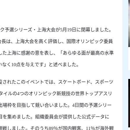
ク予選シリーズ・上海大会が5月19日に閉幕しました。
ハ会長は、上海大会を高く評価し、国際オリンピック委員
した上海に感謝の意を表し、「あらゆる面が最高の水準
いなく10点を与えです」と述べました。
設されたこのイベントでは、スケートボード、スポーツ
スタイルの4つのオリンピック新競技の世界トップアスリ
ク出場枠を目指して競い合いました。4日間の予選シリー
目を集めました。組織委員会が提供した公式データに
観戦しました。そのうち89％が国内観客、11％が海外観