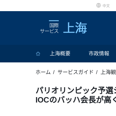
中文
上海概要
市政情報
ホーム
サービスガイド
上海観
パリオリンピック予選
IOCのバッハ会長が高