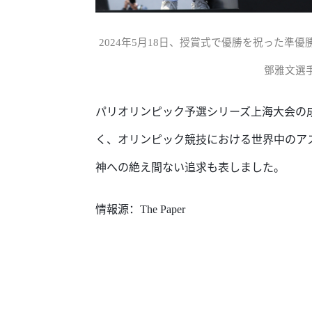
2024年5月18日、授賞式で優勝を祝った準
鄧雅文選手
パリオリンピック予選シリーズ上海大会の
く、オリンピック競技における世界中のア
神への絶え間ない追求も表しました。
情報源：
The Paper