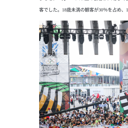
客でした。18歳未満の観客が30％を占め、1