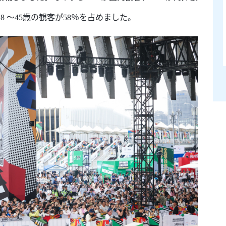
8 ～45歳の観客が58％を占めました。