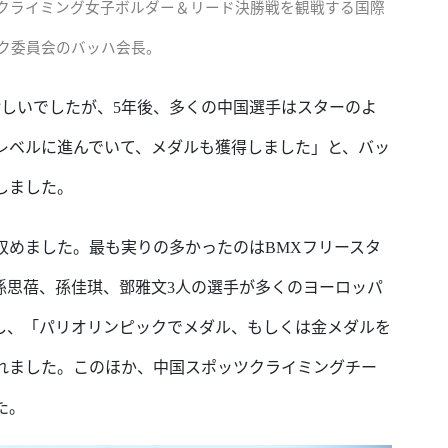
クライミング女子ボルダー＆リード決勝戦を観戦する国際
ク委員会のバッハ会長。
珍しいでしたが、5年後、多くの中国選手はスターのよ
レベルに進んでいて、メダルも獲得しました」と、バッ
しました。
収めました。最も実りの多かったのは
BMXフリースタ
孫思蓓、孫佳琪、鄧雅文3人の選手が多くのヨーロッパ
し、「パリオリンピックでメダル、もしくは金メダルを
れました。このほか、中国スポッツクライミングチー
た。