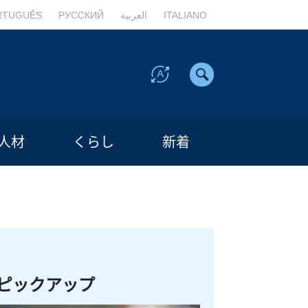
RTUGUÊS
РУССКИЙ
العربية
ITALIANO
人材
くらし
新着
ピックアップ