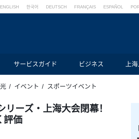
ENGLISH
한국어
DEUTSCH
FRANÇAIS
ESPAÑOL
PO
サービスガイド
ビジネス
上海
光
イベント
スポーツイベント
シリーズ・上海大会閉幕！
く評価