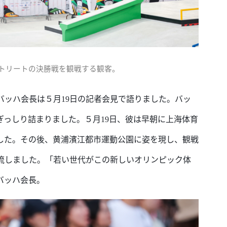
トリートの決勝戦を観戦する観客。
バッハ会長は５月
19日の記者会見で語りました。バッ
ぎっしり詰まりました。５月19日、彼は早朝に上海体育
した。その後、黄浦濱江都市運動公園に姿を現し、観戦
流しました。「若い世代がこの新しいオリンピック体
バッハ会長。