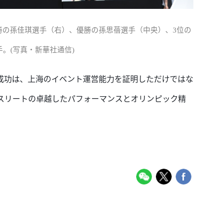
優勝の孫佳琪選手（右）、優勝の孫思蓓選手（中央）、3位の
。(写真・新華社通信)
成功は、上海のイベント運営能力を証明しただけではな
スリートの卓越したパフォーマンスとオリンピック精