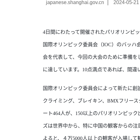
|
japanese.shanghai.gov.cn
2024-05-21
4日間にわたって開催されたパリオリンピッ
国際オリンピック委員会（IOC）のバッ
会を代表して、今回の大会のために準備を
に達しています。10点満点であれば、間違
国際オリンピック委員会によって新たに創
クライミング、ブレイキン、
BMXフリー
ート464人が、150以上のパリオリンピッ
ズは世界中から、特に中国の観客からの注
よると、４万5000人以上の観客が入場して