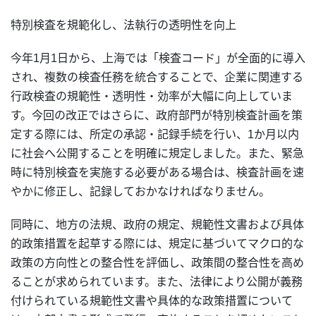
特別検査を規範化し、法執行の透明性を向上
今年1月1日から、上海では「検査コード」が全面的に導入
され、複数の検査任務を統合することで、企業に関連する
行政検査の規範性・透明性・効率が大幅に向上していま
す。今回の改正ではさらに、政府部門が特別検査計画を策
定する際には、所定の承認・記録手続を行い、1か月以内
に社会へ公開することを明確に規定しました。また、緊急
時に特別検査を実施する必要がある場合は、検査計画を速
やかに修正し、記録しておかなければなりません。
同時に、地方の法規、政府の規定、規範性文書および具体
的政策措置を起草する際には、規定に基づいてマクロ的な
政策の方向性との整合性を評価し、政策間の整合性を高め
ることが求められています。また、法律により公開が義務
付けられている規範性文書や具体的な政策措置について