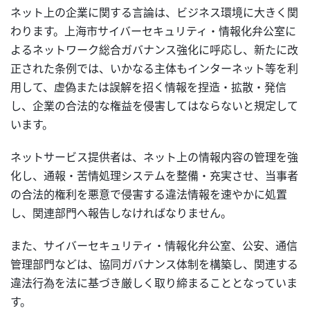
ネット上の企業に関する言論は、ビジネス環境に大きく関
わります。上海市サイバーセキュリティ・情報化弁公室に
よるネットワーク総合ガバナンス強化に呼応し、新たに改
正された条例では、いかなる主体もインターネット等を利
用して、虚偽または誤解を招く情報を捏造・拡散・発信
し、企業の合法的な権益を侵害してはならないと規定して
います。
ネットサービス提供者は、ネット上の情報内容の管理を強
化し、通報・苦情処理システムを整備・充実させ、当事者
の合法的権利を悪意で侵害する違法情報を速やかに処置
し、関連部門へ報告しなければなりません。
また、サイバーセキュリティ・情報化弁公室、公安、通信
管理部門などは、協同ガバナンス体制を構築し、関連する
違法行為を法に基づき厳しく取り締まることとなっていま
す。