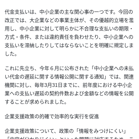
代金支払いは、中小企業の主な関心事の一つです。今回の
改正では、大企業などの事業主体が、その優越的立場を濫
用し、中小企業に対して明らかに不合理な支払いの期限・
方式・条件、または違約責任を負わせたり、中小企業への
支払いを滞納したりしてはならないことを明確に規定しま
した。
これに先立ち、今年６月に公布された「中小企業への未払
い代金の遅延に関する情報公開に関する通知」では、関連
機関に対し、毎年3月31日までに、前年度における中小企
業への支払い遅延の契約件数および金額などの情報を公開
することが求められました。
企業支援政策の的確で効率的な実行を促進
企業支援政策について、政策の「情報をみつけにくい」