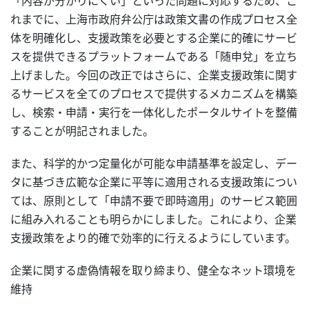
「内容が分かりにくい」といった問題に対応するため、こ
れまでに、上海市政府弁公庁は政策文書の作成プロセス全
体を明確化し、支援政策を必要とする企業に的確にサービ
スを提供できるプラットフォームである「随申兌」を立ち
上げました。今回の改正ではさらに、企業支援政策に関す
るサービスを全てのプロセスで提供するメカニズムを構築
し、検索・申請・実行を一体化したポータルサイトを整備
することが明記されました。
また、科学的かつ定量化が可能な申請基準を設定し、デー
タに基づき広範な企業に平等に適用される支援政策につい
ては、原則として「申請不要で即時適用」のサービス範囲
に組み入れることも明らかにしました。これにより、企業
支援政策をより的確で効率的に行えるようにしています。
企業に関する虚偽情報を取り締まり、健全なネット環境を
維持