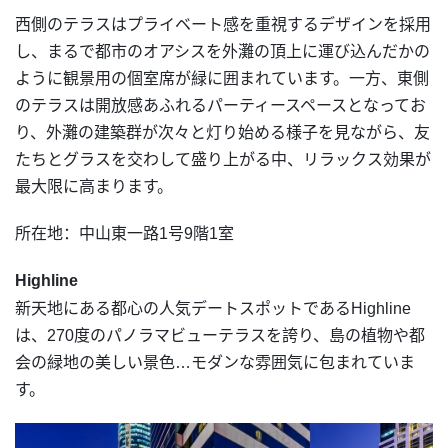
西側のテラスはプライベート感を重視するデザインを採用
し、まるで都市のオアシスを外灘の頂上に運び込んだかの
ように観景用の個室席が緑に囲まれています。一方、東側
のテラスは開放感あふれるパーティースペースとなってお
り、外灘の建築群が次々と灯り始める様子を見ながら、友
たちとグラスを交わして盛り上がる中、リラックス効果が
最大限に高まります。
所在地：中山東一路1号9階1室
Highline
新天地にある都心の人気デートスポットであるHighline
は、270度のパノラマビューテラスを誇り、島の植物や都
会の緑地の美しい景色…モダンな雰囲気に包まれていま
す。