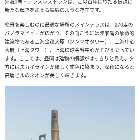
外灘1号・テラスレストランは、この百年にわたる伝説に
新たな輝きを加える続編のような存在です。
絶景を楽しむのに最適な場所のメインテラスは、270度の
パノラマビューが広がり、その向こうには陸家嘴の象徴的
建築物である上海金茂大厦（ジンマオタワー）、上海中心
大厦（上海タワー）、上海環球金融中心がそびえ立ってい
ます。ここでは、昼間は建物の細部がはっきりと見え、夕
方にはスカイラインが優しく紺色に染まり、深夜になると
高層ビルのネオンが美しく輝きます。