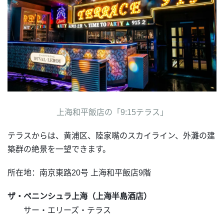
上海和平飯店の「9:15テラス」
テラスからは、黄浦区、陸家嘴のスカイライン、外灘の建
築群の絶景を一望できます。
所在地：南京東路20号 上海和平飯店9階
ザ・ペニンシュラ上海（上海半島酒店）
サー・エリーズ・テラス