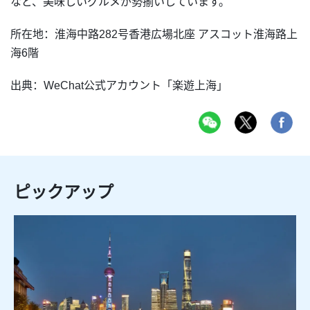
など、美味しいグルメが勢揃いしています。
所在地：淮海中路282号香港広場北座 アスコット淮海路上
海6階
出典：WeChat公式アカウント「楽遊上海」
ピックアップ