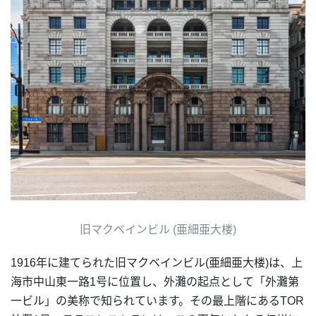
旧マクベインビル (亜細亜大楼)
1916年に建てられた旧マクベインビル(亜細亜大楼)は、上
海市中山東一路1号に位置し、外灘の起点として「外灘第
一ビル」の美称で知られています。その最上階にあるTOR