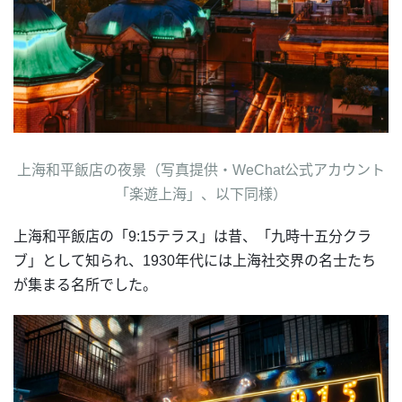
上海和平飯店の夜景（写真提供・WeChat公式アカウント
「楽遊上海」、以下同様）
上海和平飯店の「9:15テラス」は昔、「九時十五分クラ
ブ」として知られ、1930年代には上海社交界の名士たち
が集まる名所でした。