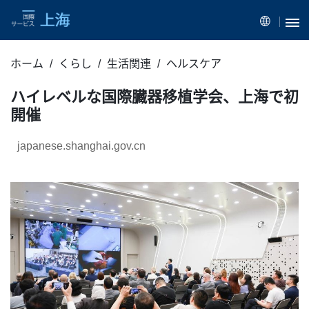
ホーム
くらし
生活関連
ヘルスケア
ハイレベルな国際臓器移植学会、上海で初
開催
japanese.shanghai.gov.cn