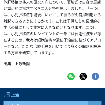
体肝移植の将来の研究方向について、夏強氏は自身の展望
と重点的に探求すべき二大分野を提示しました。「一つ目
は、小児肝移植手術後、いかにして彼らが免疫抑制剤から
離脱できるようにするかです。これは子供たちの長期的な
生活の質にとって非常に大きな助けとなります。二つ目
は、小児肝移植のレシピエントの一部には代謝性疾患が存
在するため、我々は細胞治療や遺伝子治療に基づくアプロ
ーチなど、新たな治療手段を用いてより多くの問題を解決
する方法を研究しています」。
出典：上観新聞