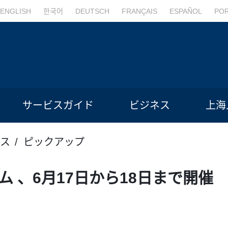
ENGLISH
한국어
DEUTSCH
FRANÇAIS
ESPAÑOL
PO
サービスガイド
ビジネス
上海
ス
ピックアップ
ム 、6月17日から18日まで開催