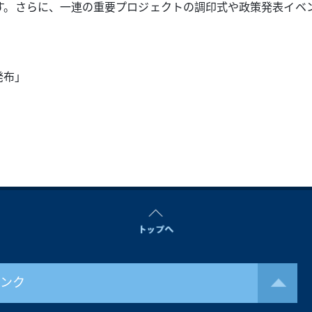
す。さらに、一連の重要プロジェクトの調印式や政策発表イベ
発布」
リンク