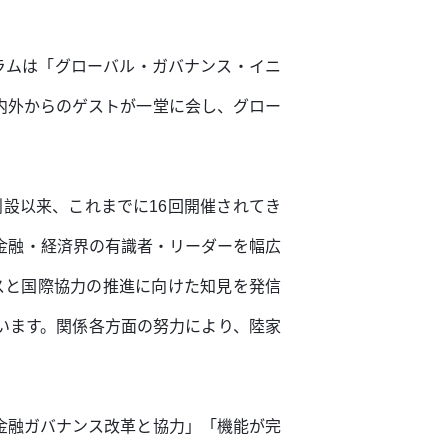
ォーラムは「グローバル・ガバナンス・イニ
内外からのゲストが一堂に会し、グロー
創設以来、これまでに16回開催されてき
金融・経済界の有識者・リーダーを幅広
スと国際協力の推進に向けた知見を発信
います。関係各方面の努力により、陸家
金融ガバナンス改革と協力」「機能が完