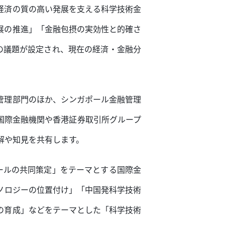
経済の質の高い発展を支える科学技術金
展の推進」「金融包摂の実効性と的確さ
の議題が設定され、現在の経済・金融分
管理部門のほか、シンガポール金融管理
国際金融機関や香港証券取引所グループ
解や知見を共有します。
ールの共同策定」をテーマとする国際金
ノロジーの位置付け」「中国発科学技術
の育成」などをテーマとした「科学技術