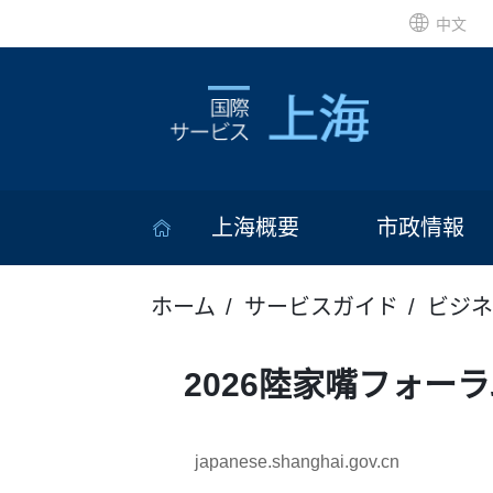
中文
上海概要
市政情報
ホーム
サービスガイド
ビジネ
2026陸家嘴フォーラ
japanese.shanghai.gov.cn