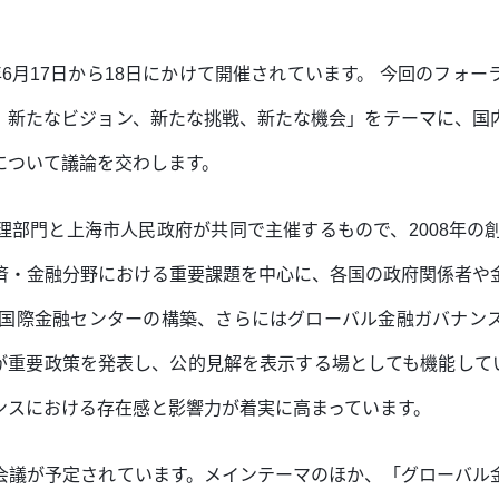
6年6月17日から18日にかけて開催されています。 今回のフ
：新たなビジョン、新たな挑戦、新たな機会」をテーマに、国
について議論を交わします。
部門と上海市人民政府が共同で主催するもので、2008年の
済・金融分野における重要課題を中心に、各国の政府関係者や
海国際金融センターの構築、さらにはグローバル金融ガバナン
が重要政策を発表し、公的見解を表示する場としても機能して
ンスにおける存在感と影響力が着実に高まっています。
会議が予定されています。メインテーマのほか、「グローバル