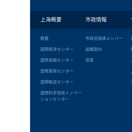
上海概要
市政情報
概要
市政府指導メンバー
国際経済センター
組織案内
国際金融センター
政策
国際貿易センター
国際輸送センター
国際科学技術イノベー
ションセンター