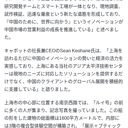
研究開発チームとスマート工場が一体となり、現地調査、
試作検証、迅速な量産という新たな道筋を形成しており、
『中国のために、世界に向かう』というイノベーションが
中国市場の営業利益の成長を推進している」と述べまし
た。
キャボットの社長兼CEOのSean Keohane氏は、「上海を
訪れるたびに中国のイノベーションの勢いと経済の活力を
実感しており、上海にある当社のアジア太平洋技術センタ
ーは現地のニーズに対応したソリューションを提供するだ
けでなく、中国のクライアントのグローバル展開を積極的
に支援している」と語りました。
上海市の中心部に位置する南京西路では、「ルイ号」の前
に多くの人が集まり、記念写真を撮っていました。この船
の形をした建物の総面積は1600平方メートルで、内部に
は3階の複合型体験空間が構築され、「展示＋ブティック