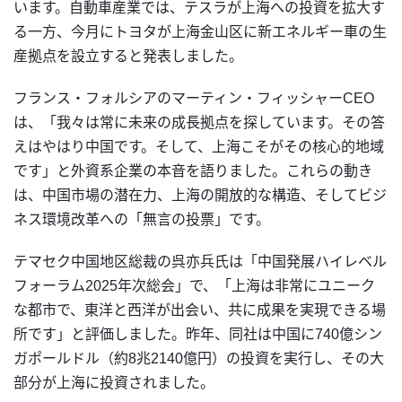
います。自動車産業では、テスラが上海への投資を拡大す
る一方、今月にトヨタが上海金山区に新エネルギー車の生
産拠点を設立すると発表しました。
フランス・フォルシアのマーティン・フィッシャーCEO
は、「我々は常に未来の成長拠点を探しています。その答
えはやはり中国です。そして、上海こそがその核心的地域
です」と外資系企業の本音を語りました。これらの動き
は、中国市場の潜在力、上海の開放的な構造、そしてビジ
ネス環境改革への「無言の投票」です。
テマセク中国地区総裁の呉亦兵氏は「中国発展ハイレベル
フォーラム2025年次総会」で、「上海は非常にユニーク
な都市で、東洋と西洋が出会い、共に成果を実現できる場
所です」と評価しました。昨年、同社は中国に740億シン
ガポールドル（約8兆2140億円）の投資を実行し、その大
部分が上海に投資されました。