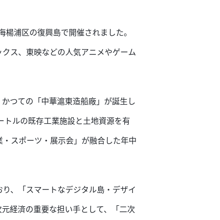
、上海楊浦区の復興島で開催されました。
ックス、東映などの人気アニメやゲーム
。かつての「中華滬東造船廠」が誕生し
ートルの既存工業施設と土地資源を有
業・スポーツ・展示会」が融合した年中
おり、「スマートなデジタル島・デザイ
次元経済の重要な担い手として、「二次