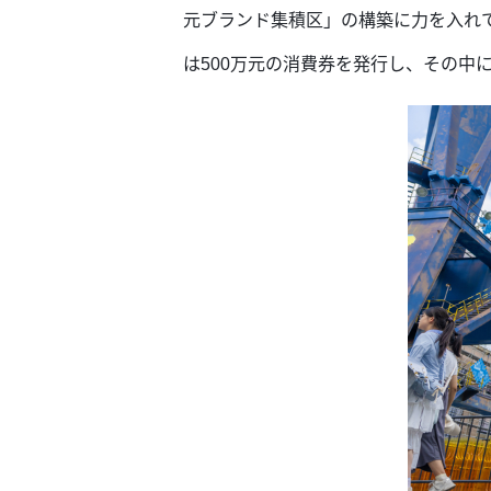
元ブランド集積区」の構築に力を入れ
は500万元の消費券を発行し、その中