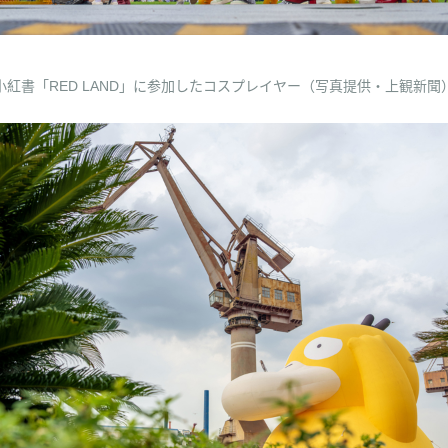
小紅書「RED LAND」に参加したコスプレイヤー（写真提供・上観新聞