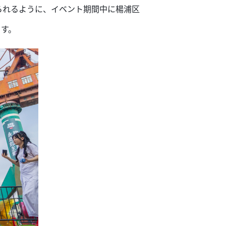
られるように、イベント期間中に楊浦区
ます。