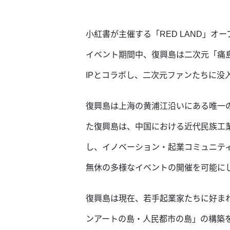
小紅書が主催する「RED LAND」
イベント期間中、復興島は二次元「痛
IPとコラボし、二次元ファンたちに没
復興島は上海の黄浦江沿いにある唯一
た復興島は、中国における近代民族工
し、イノベーション・起業コミュニテ
無休の多様なイベントの開催を可能に
復興島は現在、若手起業家たちに好ま
ンアートの島・人民都市の島」の構築