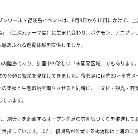
オープンワールド冒険島イベントは、8月8日から10日にかけて
島」（二次元テーマ島）に生まれ変わり、ポケモン、アニプレ
入感あふれる遊覧体験を提供しました。
の内陸島であり、計画中の珍しい「未開発区域」でもあります
業の台頭と繁栄を見届けてきました。復興島には約30万平方メ
ィの集積と生態環境を両立させると同時に、「文化・観光・商
しています。
れ、創造力を刺激するオープンな島の雰囲気づくりを推進して
を目指しています。また、復興島が位置する楊浦区は上海の二