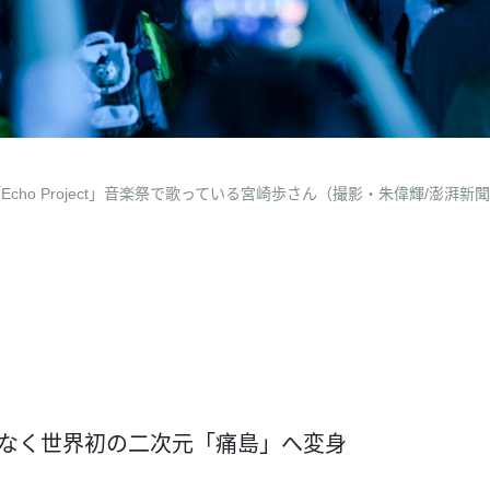
Echo Project」音楽祭で歌っている宮崎歩さん（撮影・朱偉輝/澎湃新
なく世界初の二次元「痛島」へ変身