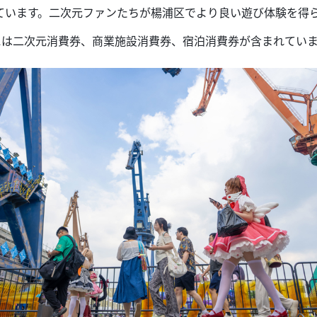
ています。二次元ファンたちが楊浦区でより良い遊び体験を得
には二次元消費券、商業施設消費券、宿泊消費券が含まれてい