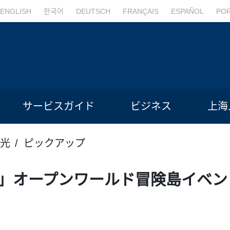
ENGLISH
한국어
DEUTSCH
FRANÇAIS
ESPAÑOL
PO
サービスガイド
ビジネス
上海
光
ピックアップ
ND」オープンワールド冒険島イベ