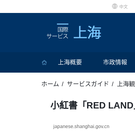
中文
上海概要
市政情報
ホーム
サービスガイド
上海観
小紅書「RED LA
japanese.shanghai.gov.cn