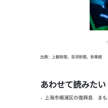
「
出典：上観新聞、澎湃新聞、新華網
あわせて読みたい
上海市楊浦区の復興島 まも