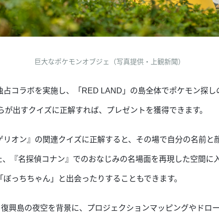
巨大なポケモンオブジェ（写真提供・上観新聞）
占コラボを実施し、「RED LAND」の島全体でポケモン探
彼らが出すクイズに正解すれば、プレゼントを獲得できます。
ゲリオン』の関連クイズに正解すると、その場で自分の名前と
た、『名探偵コナン』でのおなじみの名場面を再現した空間に
「ぼっちちゃん」と出会ったりすることもできます。
楽祭では、復興島の夜空を背景に、プロジェクションマッピングやドロ