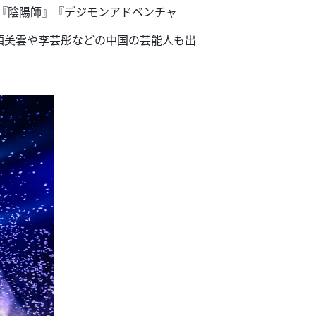
、『陰陽師』『デジモンアドベンチャ
頼美雲や李芸彤などの中国の芸能人も出