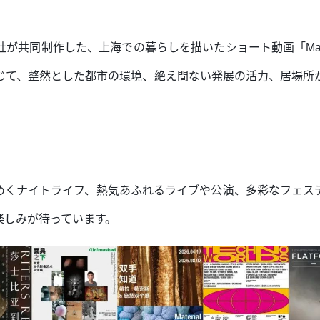
共同制作した、上海での暮らしを描いたショート動画「Make it
じて、整然とした都市の環境、絶え間ない発展の活力、居場所
めくナイトライフ、熱気あふれるライブや公演、多彩なフェス
楽しみが待っています。