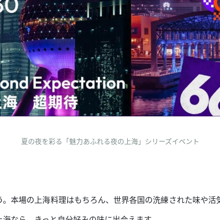
夏の夜を彩る「魅力あふれる夜の上海」シリーズイベント
う。本場の上海料理はもちろん、世界各国の洗練された味や活
上海なら、きっと自分好みの味に出会えます。