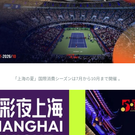
「上海の夏」国際消費シーズンは7月から10月まで開催 。