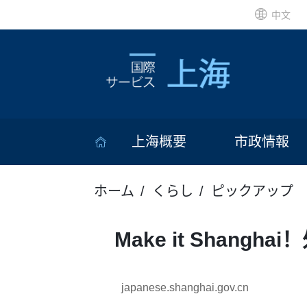
中文
上海概要
市政情報
ホーム
くらし
ピックアップ
Make it Shang
japanese.shanghai.gov.cn