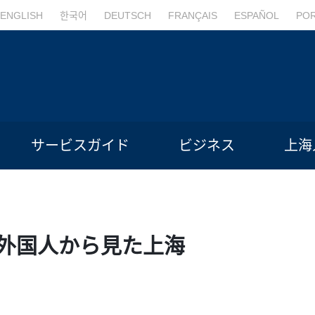
ENGLISH
한국어
DEUTSCH
FRANÇAIS
ESPAÑOL
PO
サービスガイド
ビジネス
上海
hai！外国人から見た上海