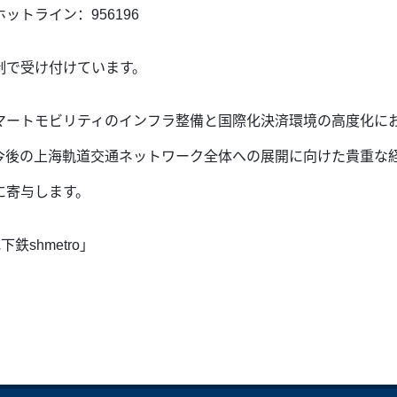
トライン：956196
制で受け付けています。
マートモビリティのインフラ整備と国際化決済環境の高度化に
今後の上海軌道交通ネットワーク全体への展開に向けた貴重な
に寄与します。
鉄shmetro」