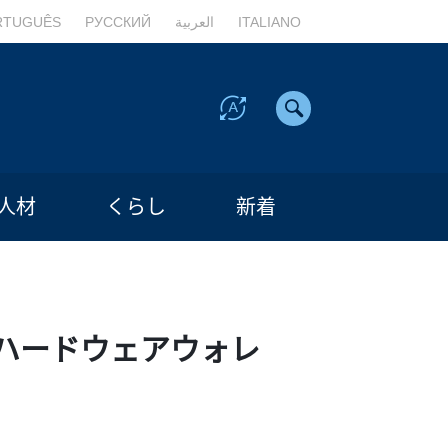
RTUGUÊS
РУССКИЙ
العربية
ITALIANO
人材
くらし
新着
ハードウェアウォレ