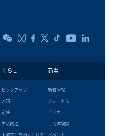
くらし
新着
ピックアップ
新着情報
入国
フォーカス
定住
ビデオ
生活関連
上海体験談
上海在住外国人に耳を
イベント