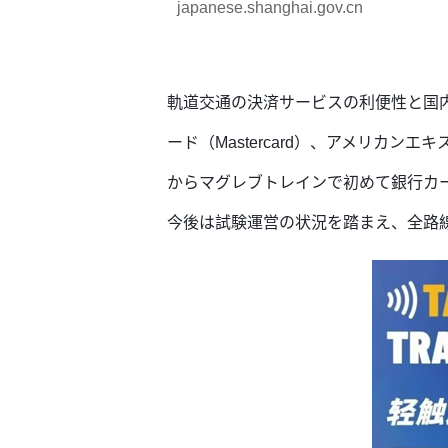
japanese.shanghai.gov.cn
軌道交通の決済サービスの利便性と国内
ード（Mastercard）、アメリカンエ
からマグレブトレインで初めて銀行カ
今後は試験運営の状況を踏まえ、全路