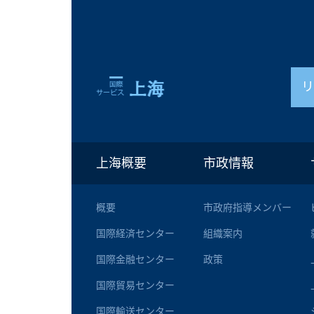
上海概要
市政情報
概要
市政府指導メンバー
国際経済センター
組織案内
国際金融センター
政策
国際貿易センター
国際輸送センター