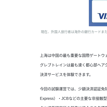
現在、外国人旅行者は海外の銀行カードまた
上海は中国の最も重要な国際ゲートウ
グレブトレインは最も速く都心部へア
決済サービスを体験できます。
今回の試験運営では、少額決済認証免除機能
Express）・JCBなどの主要な非