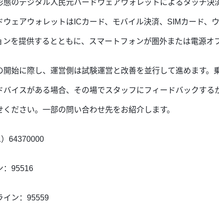
形態のデジタル人民元ハードウェアウォレットによるタッチ決
ウェアウォレットはICカード、モバイル決済、SIMカード、
ョンを提供する
とともに、スマートフォンが圏外または電源オ
の開始に際し、運営側は試験運営と改善を並行して進めます。
ドバイスがある場合、その場でスタッフにフィードバックする
せください。一部の問い合わせ先をお紹介します。
4370000
95516
ン：95559