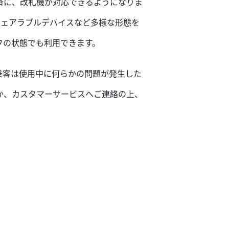
済に、改札機が対応できるようになりま
ウェアラブルデバイスなど多様な形態を
フの状態でも利用できます。
乗客は使用中に何らかの問題が発生した
か、カスタマーサービスへご連絡の上、