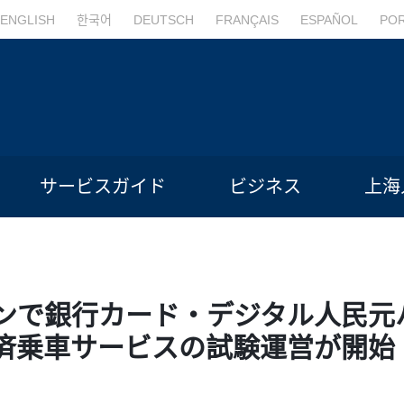
ENGLISH
한국어
DEUTSCH
FRANÇAIS
ESPAÑOL
PO
サービスガイド
ビジネス
上海
ンで銀行カード・デジタル人民元
済乗車サービスの試験運営が開始