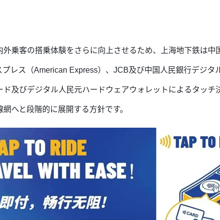
外乗客の搭乗体験をさらに向上させるため、上海地下鉄は中国
キスプレス（American Express）、JCB及び中国人民銀行
ード及びデジタル人民元ハードウェアウォレットによるタッチ
線網へと段階的に展開する方針です。