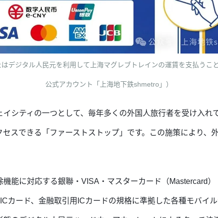
はデジタル人民元を利用して上海マグレブトレインの運賃を支払うことが
公式アカウント「上海地下鉄shmetro」）
ェイシティの一つとして、毎年多くの外国人旅行者を受け入れ
クセスできる「ファーストストップ」です。この施策により、
に対応する銀聯・VISA・マスターカード（Mastercard）・
接触型ICカード、金融取引用ICカードの規格に準拠した各種モバ