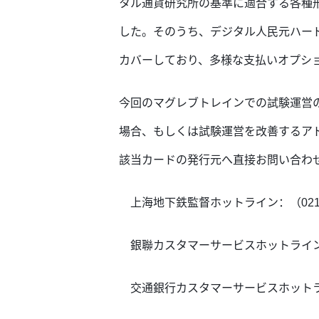
タル通貨研究所の基準に適合する各種
した。そのうち、デジタル人民元ハード
カバーしており、多様な支払いオプシ
今回のマグレブトレインでの試験運営
場合、もしくは試験運営を改善するア
該当カードの発行元へ直接お問い合わ
上海地下鉄監督ホットライン：（021）6
銀聯カスタマーサービスホットライン：
交通銀行カスタマーサービスホットライ