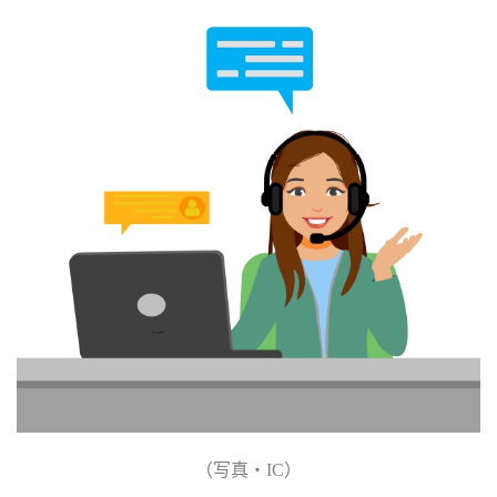
（写真・
IC
）