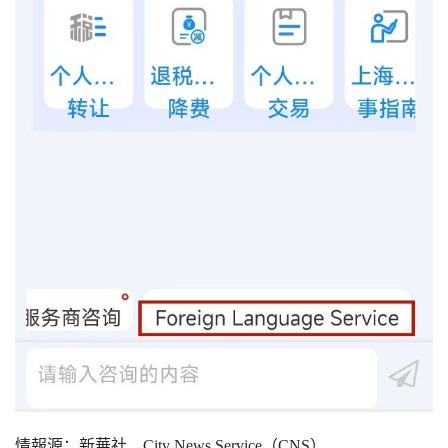
情報源
：新華社、
City News Service（CNS）