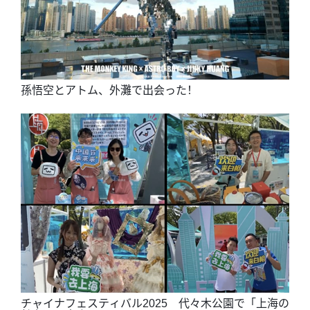
孫悟空とアトム、外灘で出会った！
チャイナフェスティバル2025 代々木公園で「上海の