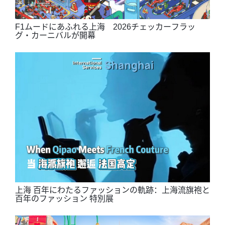
F1ムードにあふれる上海 2026チェッカーフラッ
グ・カーニバルが開幕
上海 百年にわたるファッションの軌跡：上海流旗袍と
百年のファッション 特別展