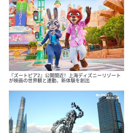
『ズートピア2』公開間近！上海ディズニーリゾート
が映画の世界観と連動、新体験を創出