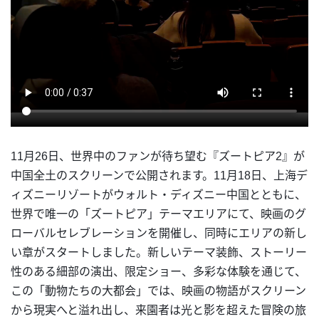
11月26日、世界中のファンが待ち望む『ズートピア2』が
中国全土のスクリーンで公開されます。11月18日、上海デ
ィズニーリゾートがウォルト・ディズニー中国とともに、
世界で唯一の「ズートピア」テーマエリアにて、映画のグ
ローバルセレブレーションを開催し、同時にエリアの新し
い章がスタートしました。新しいテーマ装飾、ストーリー
性のある細部の演出、限定ショー、多彩な体験を通じて、
この「動物たちの大都会」では、映画の物語がスクリーン
から現実へと溢れ出し、来園者は光と影を超えた冒険の旅