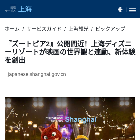
ホーム
サービスガイド
上海観光
ピックアップ
『ズートピア2』公開間近！上海ディズニ
ーリゾートが映画の世界観と連動、新体験
を創出
japanese.shanghai.gov.cn