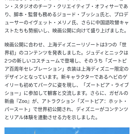
ン・スタジオのチーフ・クリエイティブ・オフィサーであ
り、脚本・監督も務めるジョード・ブッシュ氏と、プロデ
ューサーのイヴェット・メリノ氏、さらに中国語吹替キャ
ストたちも勢揃いし、映画公開に向けて盛り上げました。
映画公開に合わせ、上海ディズニーリゾートは3つの「世
界初」のコンテンツを発表しました。ジュディとニックは
2つの新しいコスチュームで登場し、そのうち「ズートピ
ア百周年セレブレーション」衣装は上海ディズニー限定の
デザインとなっています。新キャラクターであるヘビのゲ
イリーも初めてパークに姿を現し、「ズートピア・ライブ
ショー」に参加して観客と交流します。さらに、ガゼルの
新曲『Zoo』が、アトラクション「ズートピア：ホット・
パースート」で世界初公開され、ディズニーがコンテンツ
とリアル体験を連動させる力を示しました。