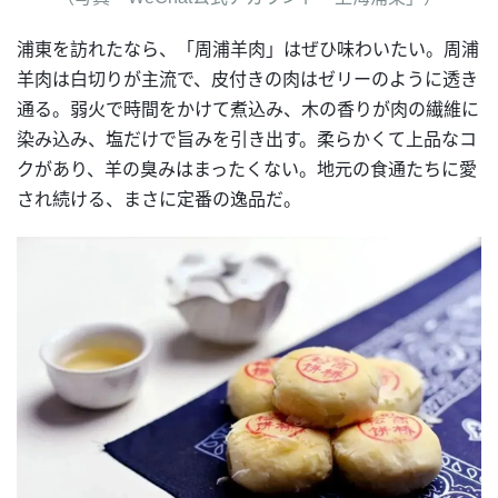
浦東を訪れたなら、「周浦羊肉」はぜひ味わいたい。周浦
羊肉は白切りが主流で、皮付きの肉はゼリーのように透き
通る。弱火で時間をかけて煮込み、木の香りが肉の繊維に
染み込み、塩だけで旨みを引き出す。柔らかくて上品なコ
クがあり、羊の臭みはまったくない。地元の食通たちに愛
され続ける、まさに定番の逸品だ。