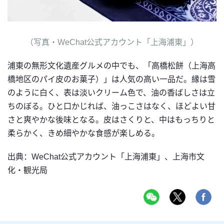
（写真・WeChat公式アカウント「上海浦東」）
浦東の無形文化遺産グルメの中でも、「高橋松餅（上海高
橋地区のパイ皮のお菓子）」は人気の高い一品だ。縁は雪
のように白く、表は淡いクリーム色で、油の香ばしさは立
ちのぼる。ひと口かじれば、油っこさはなく、ほどよい甘
さと爽やかな後味となる。皮はさくりと、中はもっちりと
柔らかく、きめ細やかな食感が楽しめる。
出典：WeChat公式アカウント「上海浦東」、上海市文
化・観光局