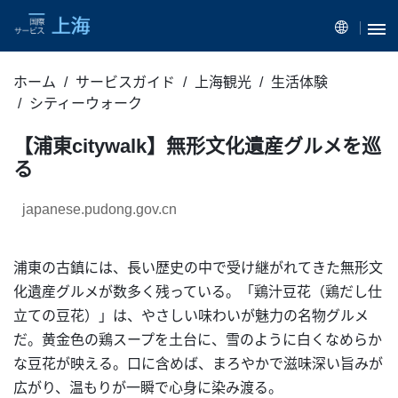
ホーム
サービスガイド
上海観光
生活体験
シティーウォーク
【浦東citywalk】無形文化遺産グルメを巡
る
japanese.pudong.gov.cn
浦東の古鎮には、長い歴史の中で受け継がれてきた無形文
化遺産グルメが数多く残っている。「鶏汁豆花（鶏だし仕
立ての豆花）」は、やさしい味わいが魅力の名物グルメ
だ。黄金色の鶏スープを土台に、雪のように白くなめらか
な豆花が映える。口に含めば、まろやかで滋味深い旨みが
広がり、温もりが一瞬で心身に染み渡る。