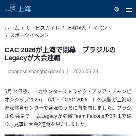
ホーム
サービスガイド
上海観光
イベント
スポーツイベント
CAC 2026が上海で閉幕 ブラジルの
Legacyが大会連覇
|
japanese.shanghai.gov.cn
2026-05-28
5月24日夜、「カウンターストライク・アジア・チャンピ
オンシップ2026」（以下「CAC 2026」）の決勝が上海の
源深体育センターで盛況のうちに幕を閉じました。ブラジ
ルの強豪チームLegacyが強敵Team Falconsを3対1で破
り、見事に大会2連覇を果たしました。