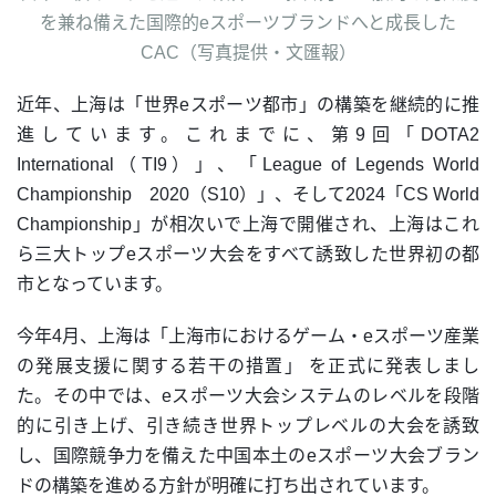
を兼ね備えた国際的eスポーツブランドへと成長した
CAC（写真提供・文匯報）
近年、上海は「世界eスポーツ都市」の構築を継続的に推
進しています。これまでに、第9回「DOTA2
International（TI9）」、「League of Legends World
Championship 2020（S10）」、そして2024「CS World
Championship」が相次いで上海で開催され、上海はこれ
ら三大トップeスポーツ大会をすべて誘致した世界初の都
市となっています。
今年4月、上海は「上海市におけるゲーム・eスポーツ産業
の発展支援に関する若干の措置」 を正式に発表しまし
た。その中では、eスポーツ大会システムのレベルを段階
的に引き上げ、引き続き世界トップレベルの大会を誘致
し、国際競争力を備えた中国本土のeスポーツ大会ブラン
ドの構築を進める方針が明確に打ち出されています。