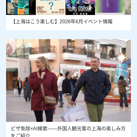
【上海はこう楽しむ】2026年6月イベント情報
ビザ免除×AI検索――外国人観光客の上海の楽しみ方
をご紹介