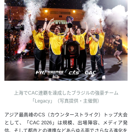
上海でCAC連覇を達成したブラジルの強豪チーム
「Legacy」（写真提供・主催側）
アジア最高峰のCS（カウンターストライク）トップ大会
として、「CAC 2026」は規模、出場陣容、メディア発
信、そして都市との連携などあらゆる面でさらなる進化を