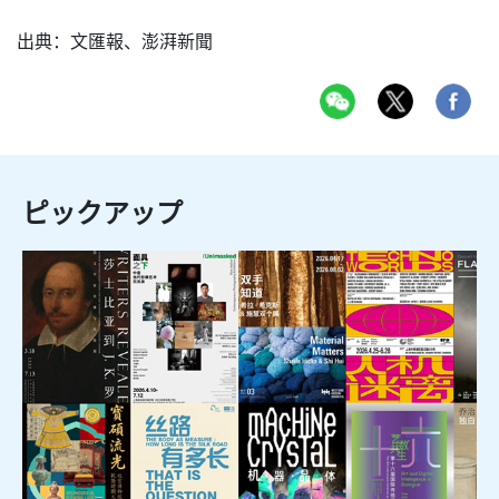
出典：文匯報、澎湃新聞
ピックアップ