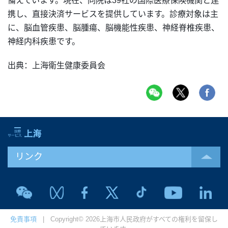
備えています。現在、同院は39社の国際医療保険機関と連
携し、直接決済サービスを提供しています。診療対象は主
に、脳血管疾患、脳腫瘍、脳機能性疾患、神経脊椎疾患、
神経内科疾患です。
出典：上海衛生健康委員会
リンク
免責事項
| Copyright© 2026上海市人民政府がすべての権利を留保し