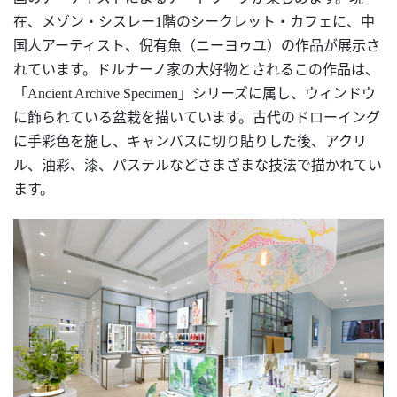
在、メゾン・シスレー1階のシークレット・カフェに、中
国人アーティスト、倪有魚（ニーヨゥユ）の作品が展示さ
れています。ドルナーノ家の大好物とされるこの作品は、
「Ancient Archive Specimen」シリーズに属し、ウィンドウ
に飾られている盆栽を描いています。古代のドローイング
に手彩色を施し、キャンバスに切り貼りした後、アクリ
ル、油彩、漆、パステルなどさまざまな技法で描かれてい
ます。