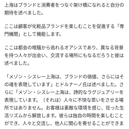
上海はブランドと消費者をつなぐ架け橋になれると自分の
期待を述べました。
ここは顧客が化粧品ブランドを楽しむことを促進する「専
門機関」として機能します。
ここは都会の喧騒から逃れるオアシスであり、異なる背景
を持つ人々が出会い、交流する場所にもなるだろうと彼は
述べました。
「メゾン・シスレー上海は、ブランドの価値、さらにはそ
の魂を表現しています」とドルナーノ氏は述べました。さ
らに「メゾン・シスレー上海は、詩的なラグジュアリーを
表現しています。（それは）人々に不快な思いをさせる場
所ではありません。お客様は素敵な環境を感じ、狂った生
活リズムから解放します。彼らは独自の時間を楽しむこと
ができ、人々と交流し、他人に関心を寄せることができま