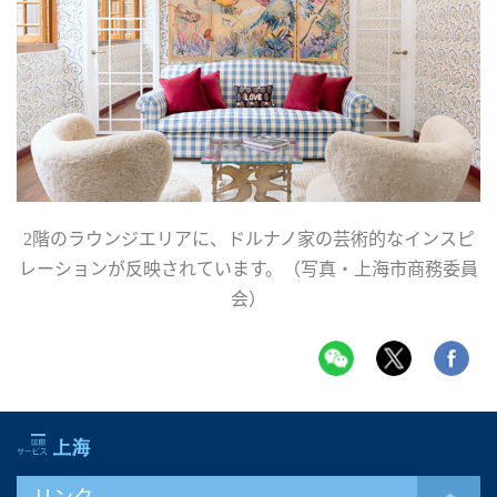
2
階のラウンジエリアに、ドルナノ家の芸術的なインスピ
レーションが反映されています。
（写真・上海市商務委員
会）