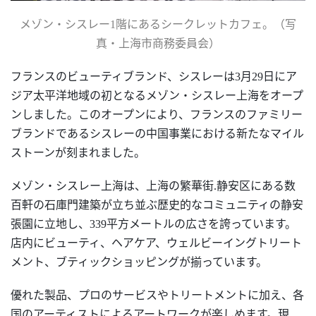
メゾン・シスレー1階にあるシークレットカフェ。（写
真・上海市商務委員会）
フランスのビューティブランド、シスレーは3月29日にア
ジア太平洋地域の初となるメゾン・シスレー上海をオープ
ンしました。このオープンにより、フランスのファミリー
ブランドであるシスレーの中国事業における新たなマイル
ストーンが刻まれました。
メゾン・シスレー上海は、上海の繁華街.静安区にある数
百軒の石庫門建築が立ち並ぶ歴史的なコミュニティの静安
張園に立地し、339平方メートルの広さを誇っています。
店内にビューティ、ヘアケア、ウェルビーイングトリート
メント、ブティックショッピングが揃っています。
優れた製品、プロのサービスやトリートメントに加え、各
国のアーティストによるアートワークが楽しめます。現