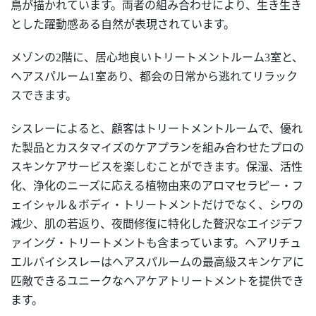
鳥が描かれています。両者の組み合わせにより、生き生き
とした躍動感ある自然が表現されています。
メゾンの2階に、居心地良いトリートメントルーム3室と、
ヘアスパルーム1室あり、都会の日常から逃れてリラック
スできます。
シスレーによると、顧客はトリートメントルームで、優れ
た製品とカスタマイズのケアプランを組み合わせたプロの
スキンケアサービスを楽しむことができます。保湿、活性
化、浄化のニーズに応える植物由来のアロマセラピー・フ
ェイシャル＆ボディ・トリートメントだけでなく、シワの
減少、肌の若返り、夜間修復に特化した贅沢なエイジデフ
ァイング・トリートメントも含まっています。ヘアリチュ
エルバイシスレーはヘアスパルームの最高級スキンケアに
匹敵できるユニークなヘアケアトリートメントを提供でき
ます。