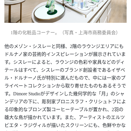
1
階の化粧品コーナー。（写真・上海市商務委員会）
他のメゾン・シスレーと同様、2階のラウンジエリアにも
ドルナノ家の芸術的インスピレーションが展示されていま
す。シスレーによると、ラウンジの色彩や家具などのディ
テールはすべて、シスレーのブランド創設者であるイザベ
ル・ドルナーノ氏が特別に選んだもので、中には一家のプ
ライベートコレクションから取り寄せたものもあるそうで
す。Dimore Studioがデザインした幾何学的な「月」のシャ
ンデリアの下に、彫刻家ブロニスラフ・クリシュトフによ
る印象的なブロンズ製コーヒーテーブルが置かれ、2羽の
雄大な鳥が描かれています。また、アーティストのエルツ
ビエタ・ラジヴィルが描いたスクリーンにも、色鮮やかな