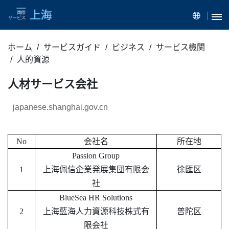
ホーム
サービスガイド
ビジネス
サービス機関
人的資源
人材サービス会社
japanese.shanghai.gov.cn
No
会社名
所在地
Passion Group
1
上海佩信企業発展集団有限会
徐匯区
社
BlueSea HR Solutions
2
上海藍海人力資源科技株式有
普陀区
限会社