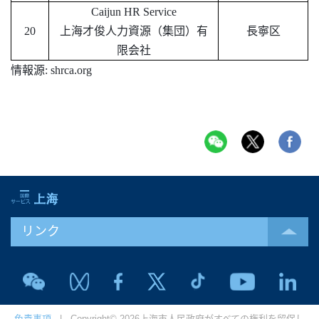
Caijun HR Service
20
上海才俊人力資源（集団）有
長寧区
限会社
情報源
: shrca.org
リンク
免責事項
| Copyright© 2026上海市人民政府がすべての権利を留保し