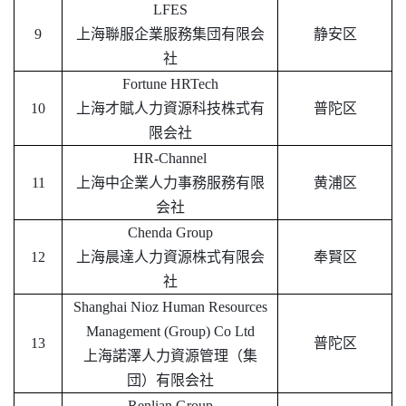
LFES
9
上海聯服企業服務集団有限会
静安区
社
Fortune HRTech
10
上海才賦人力資源科技株式有
普陀区
限会社
HR-Channel
11
上海中企業人力事務服務有限
黄浦区
会社
Chenda Group
12
上海晨達人力資源株式有限会
奉賢区
社
Shanghai Nioz Human Resources
Management (Group) Co Ltd
13
普陀区
上海諾澤人力資源管理（集
団）有限会社
Renlian Group