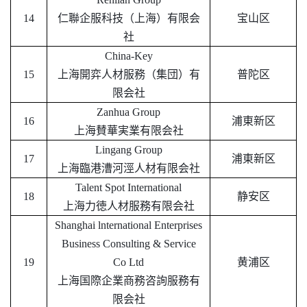
14
仁聯企服科技（上海）有限会
宝山区
社
China-Key
15
上海開弈人材服務（集団）有
普陀区
限会社
Zanhua Group
16
浦東新区
上海賛華実業有限会社
Lingang Group
17
浦東新区
上海臨港漕河涇人材有限会社
Talent Spot International
18
静安区
上海力徳人材服務有限会社
Shanghai lnternational Enterprises
Business Consulting & Service
19
Co Ltd
黄浦区
上海国際企業商務咨詢服務有
限会社