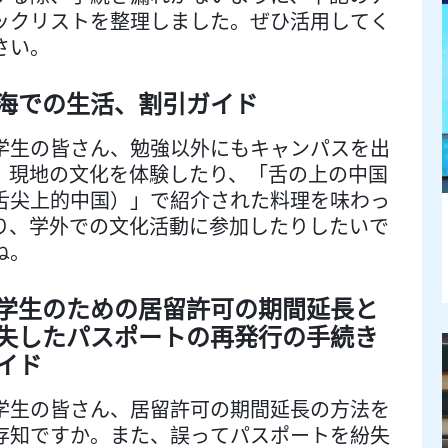
ックリストを整理しました。ぜひ活用してく
さい。
海での生活、割引ガイド
学生の皆さん、勉強以外にもキャンパスを出
、現地の文化を体験したり、「舌の上の中国
舌尖上的中国）」で紹介された料理を味わっ
り、学外での文化活動に参加したりしたいで
ね。
学生のための居留許可の期間延長と
失したパスポートの再発行の手続き
イド
学生の皆さん、居留許可の期間延長の方法を
存知ですか。また、誤ってパスポートを紛失