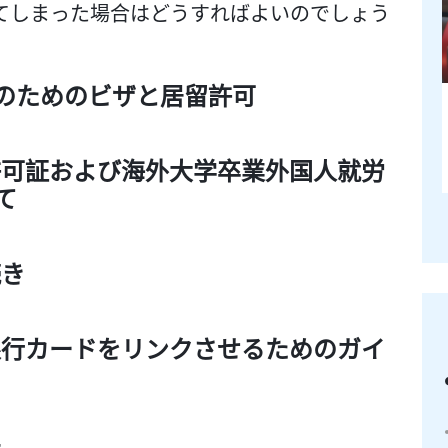
てしまった場合はどうすればよいのでしょう
。
生のためのビザと居留許可
許可証および海外大学卒業外国人就労
て
続き
際銀行カードをリンクさせるためのガイ