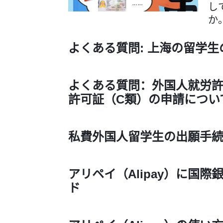
し
か
よくある質問: 上海の留学
よくある質問：外国人就労
許可証（C類）の申請につい
私費外国人留学生の出願手
アリペイ（Alipay）に国
ド