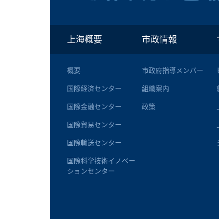
上海概要
市政情報
概要
市政府指導メンバー
国際経済センター
組織案内
国際金融センター
政策
国際貿易センター
国際輸送センター
国際科学技術イノベー
ションセンター