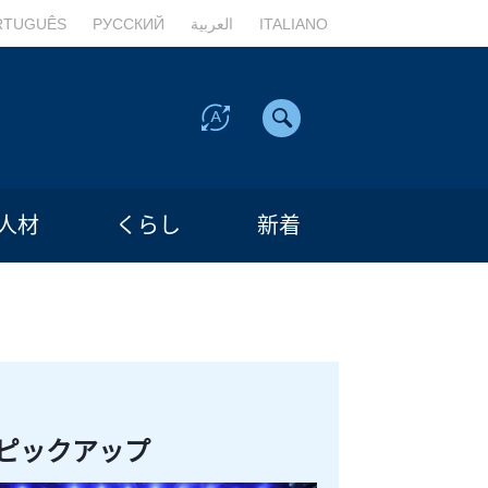
RTUGUÊS
РУССКИЙ
العربية
ITALIANO
人材
くらし
新着
ピックアップ