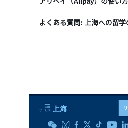
アリペイ（Alipay）の使い
よくある質問: 上海への留学