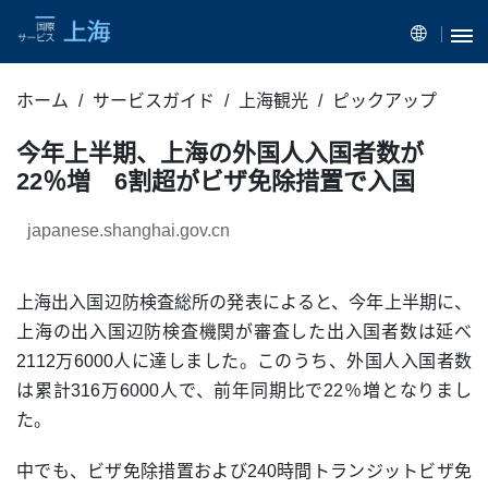
ホーム
サービスガイド
上海観光
ピックアップ
今年上半期、上海の外国人入国者数が
22％増 6割超がビザ免除措置で入国
japanese.shanghai.gov.cn
上海出入国辺防検査総所の発表によると、今年上半期に、
上海の出入国辺防検査機関が審査した出入国者数は延べ
2112万6000人に達しました。このうち、外国人入国者数
は累計316万6000人で、前年同期比で22％増となりまし
た。
中でも、ビザ免除措置および240時間トランジットビザ免