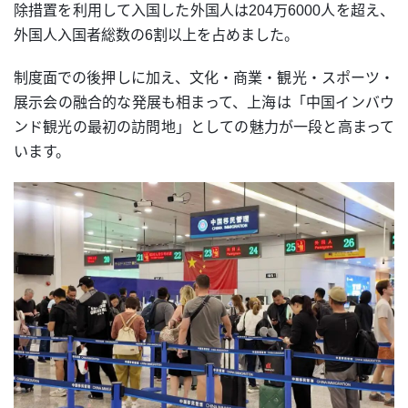
除措置を利用して入国した外国人は204万6000人を超え、
外国人入国者総数の6割以上を占めました。
制度面での後押しに加え、文化・商業・観光・スポーツ・
展示会の融合的な発展も相まって、上海は「中国インバウ
ンド観光の最初の訪問地」としての魅力が一段と高まって
います。