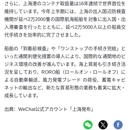
さらに、上海港のコンテナ取扱量は16年連続で世界首位を
維持しています。今年上半期には、上海の出入国辺防検査
機関が延べ2万2000隻の国際航海船舶を対象に出入国・出
入港審査を行ったとともに、延べ2万5000人以上の船員交
代手続きを効率的に完了させました。
船舶の「到着前検査」や「ワンストップの手続き完結」と
いった通関利便化措置の導入により、国際的な通関地のビ
ジネス環境の改善が進んでいます。海上貿易も引き続き活
況を呈しており、RORO船（ロールオン・ロールオフ）に
よる自動車輸送、風力発電ブレード の荷役、蓄電キャビ
ネットの輸出など、新たな貿易形態の業務も着実に拡大・
成長しています。
出典：WeChat公式アカウント「上海発布」