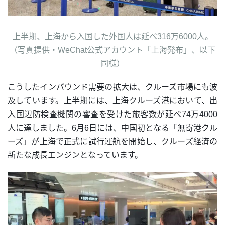
上半期、上海から入国した外国人は延べ316万6000人。
（写真提供・WeChat公式アカウント「上海発布」、以下
同様）
こうしたインバウンド需要の拡大は、クルーズ市場にも波
及しています。上半期には、上海クルーズ港において、出
入国辺防検査機関の審査を受けた旅客数が延べ74万4000
人に達しました。6月6日には、中国初となる「無寄港クル
ーズ」が上海で正式に試行運航を開始し、クルーズ経済の
新たな成長エンジンとなっています。