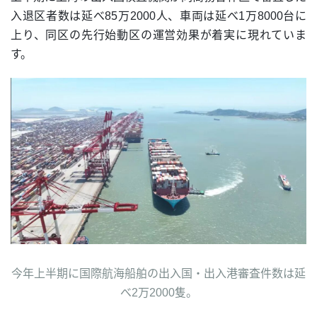
入退区者数は延べ85万2000人、車両は延べ1万8000台に
上り、同区の先行始動区の運営効果が着実に現れていま
す。
今年上半期に国際航海船舶の出入国・出入港審査件数は延
べ2万2000隻。