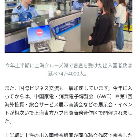
今年上半期に上海クルーズ港で審査を受けた出入国者数は
延べ74万4000人。
また、国際ビジネス交流も一層加速しています。今年に入
ってからは、中国家電・消費電子博覧会（AWE）や第1回
海外投資・総合サービス展示商談会などの展示会・イベン
トが相次いで上海東方ハブ国際商務合作区で開催されまし
た。
上半期に上海の出入国検査機関が同商務合作区で審査した