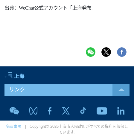
出典：
WeChat公式アカウント「上海発布」
リンク
免責事項
| Copyright© 2026上海市人民政府がすべての権利を留保し
ています.