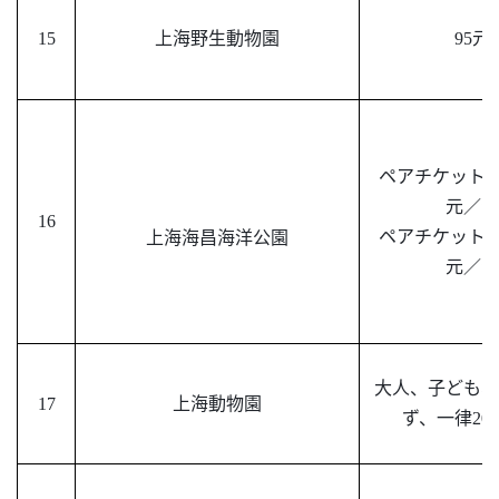
15
上海野生動物園
95元
ペアチケット
元／セ
16
ペアチケット
上海海昌海洋公園
元／セ
大人、子ども、
17
上海動物園
ず、一律
20