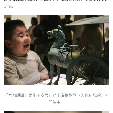
ます。
「春風騏驥：馬年干支展」が上海博物館（人民広場館）で
開催中。