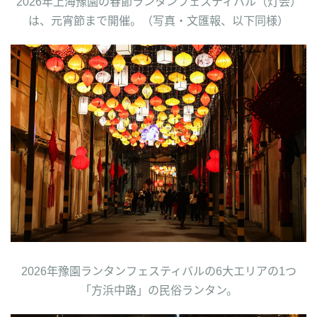
2026年上海豫園の春節ランタンフェスティバル（灯会）
は、元宵節まで開催。（写真・文匯報、以下同様）
2026年豫園ランタンフェスティバルの6大エリアの1つ
「方浜中路」の民俗ランタン。