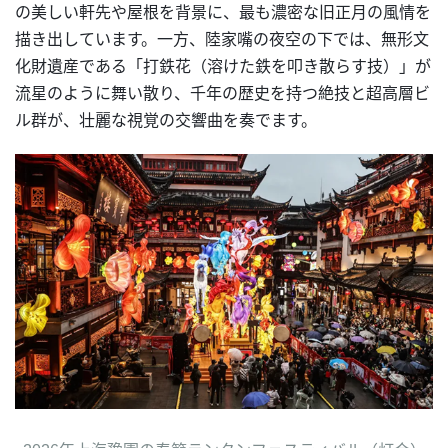
の美しい軒先や屋根を背景に、最も濃密な旧正月の風情を
描き出しています。一方、陸家嘴の夜空の下では、無形文
化財遺産である「打鉄花（溶けた鉄を叩き散らす技）」が
流星のように舞い散り、千年の歴史を持つ絶技と超高層ビ
ル群が、壮麗な視覚の交響曲を奏でます。