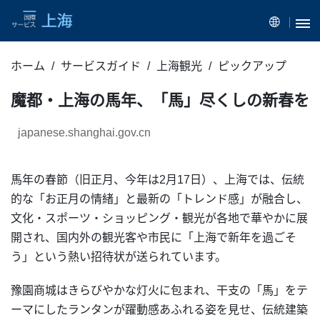
ホーム
サービスガイド
上海観光
ピックアップ
魔都・上海の馬年、「馬」尽くしの新春を
japanese.shanghai.gov.cn
馬年の春節（旧正月、今年は2月17日）、上海では、伝統
的な「お正月の情緒」と最新の「トレンド感」が融合し、
文化・スポーツ・ショッピング・観光が各地で華やかに展
開され、国内外の観光客や市民に「上海で新年を過ごそ
う」という熱い招待状が送られています。
豫園商城はきらびやかな灯火に包まれ、干支の「馬」をテ
ーマにしたランタンが躍動感あふれる姿を見せ、伝統建築