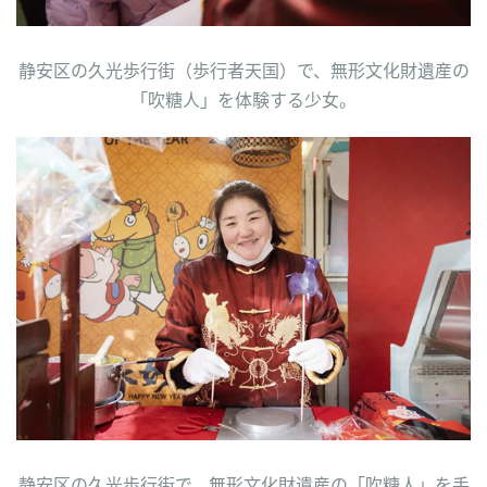
静安区の久光歩行街（歩行者天国）で、無形文化財遺産の
「吹糖人」を体験する少女。
静安区の久光歩行街で、無形文化財遺産の「吹糖人」を手