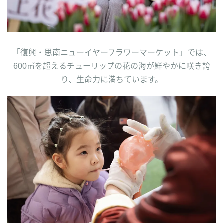
「復興・思南ニューイヤーフラワーマーケット」では、
600㎡を超えるチューリップの花の海が鮮やかに咲き誇
り、生命力に満ちています。