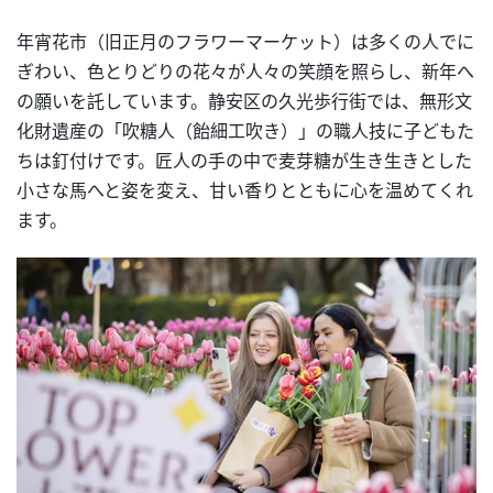
年宵花市（旧正月のフラワーマーケット）は多くの人でに
ぎわい、色とりどりの花々が人々の笑顔を照らし、新年へ
の願いを託しています。静安区の久光歩行街では、無形文
化財遺産の「吹糖人（飴細工吹き）」の職人技に子どもた
ちは釘付けです。匠人の手の中で麦芽糖が生き生きとした
小さな馬へと姿を変え、甘い香りとともに心を温めてくれ
ます。