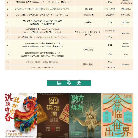
展 覧 会