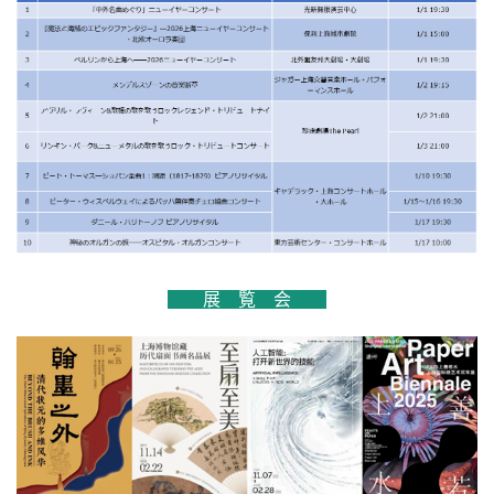
展 覧 会