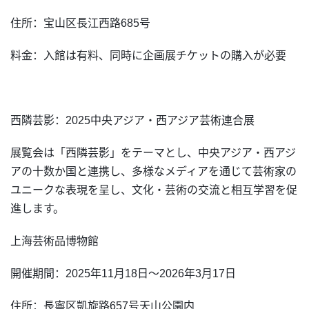
住所：宝山区長江西路685号
料金：入館は有料、同時に企画展チケットの購入が必要
西隣芸影：2025中央アジア・西アジア芸術連合展
展覧会は「西隣芸影」をテーマとし、中央アジア・西アジ
アの十数か国と連携し、多様なメディアを通じて芸術家の
ユニークな表現を呈し、文化・芸術の交流と相互学習を促
進します。
上海芸術品博物館
開催期間：2025年11月18日～2026年3月17日
住所：長寧区凱旋路657号天山公園内