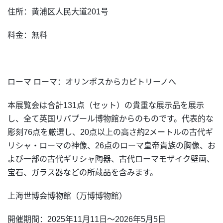
住所：黄浦区人民大道201号
料金：無料
ローマ ローマ：オリンポスからカピトリーノへ
本展覧会は合計131点（セット）の貴重な展示品を展示
し、全て英国リバプール博物館からのものです。代表的な
彫刻76点を厳選し、20点以上の高さ約2メートルの古代ギ
リシャ・ローマの神像、26点のローマ皇帝貴族の胸像、お
よび一部の古代ギリシャ陶器、古代ローマモザイク壁画、
宝石、ガラス器などの所蔵品を含みます。
上海世博会博物館（万博博物館）
開催期間：2025年11月11日～2026年5月5日