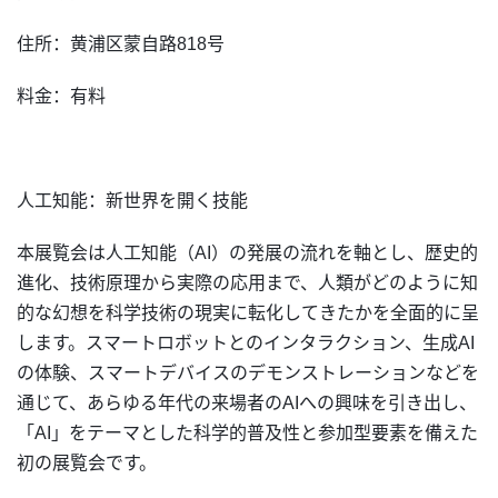
住所：黄浦区蒙自路818号
料金：有料
人工知能：新世界を開く技能
本展覧会は人工知能（AI）の発展の流れを軸とし、歴史的
進化、技術原理から実際の応用まで、人類がどのように知
的な幻想を科学技術の現実に転化してきたかを全面的に呈
します。スマートロボットとのインタラクション、生成AI
の体験、スマートデバイスのデモンストレーションなどを
通じて、あらゆる年代の来場者のAIへの興味を引き出し、
「AI」をテーマとした科学的普及性と参加型要素を備えた
初の展覧会です。