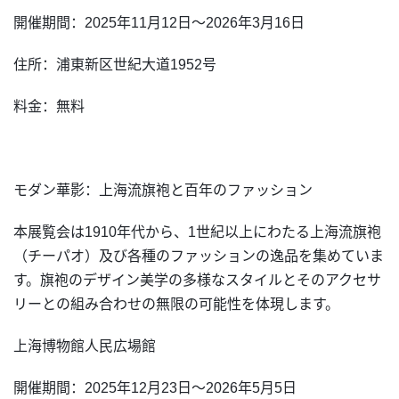
開催期間：2025年11月12日～2026年3月16日
住所：浦東新区世紀大道1952号
料金：無料
モダン華影：上海流旗袍と百年のファッション
本展覧会は1910年代から、1世紀以上にわたる上海流旗袍
（チーパオ）及び各種のファッションの逸品を集めていま
す。旗袍のデザイン美学の多様なスタイルとそのアクセサ
リーとの組み合わせの無限の可能性を体現します。
上海博物館人民広場館
開催期間：2025年12月23日～2026年5月5日