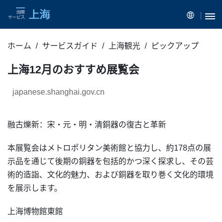
ホーム
サービスガイド
上海観光
ピックアップ
上海12月のおすすめ展覧会
japanese.shanghai.gov.cn
融古爍新：宋・元・明・清銅器の復古と革新
本展覧会はメトロポリタン美術館と協力し、約178点の展
示品を通じて後期の銅器を包括的かつ深く探求し、その芸
術的造詣、文化的魅力、および銅器を取り巻く文化的環境
を展示します。
上海博物館東館