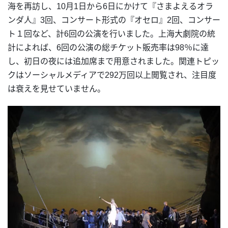
海を再訪し、10月1日から6日にかけて『さまよえるオラ
ンダ人』3回、コンサート形式の『オセロ』2回、コンサー
ト１回など、計6回の公演を行いました。上海大劇院の統
計によれば、6回の公演の総チケット販売率は98％に達
し、初日の夜には追加席まで用意されました。関連トピッ
クはソーシャルメディアで292万回以上閲覧され、注目度
は衰えを見せていません。