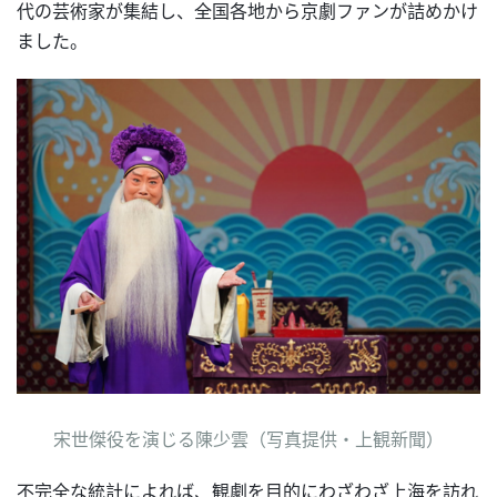
代の芸術家が集結し、全国各地から京劇ファンが詰めかけ
ました。
宋世傑役を演じる陳少雲（写真提供・上観新聞）
不完全な統計によれば、観劇を目的にわざわざ上海を訪れ