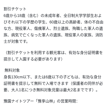
割引チケット
6歳から18歳（含む）の未成年者、全日制大学学部生およ
びそれ以下の学歴の学生、60歳以上の高齢者、体の不自由
な方、現役軍人、傷痍軍人、烈士遺族、殉職した軍人の遺
族、病気で亡くなった軍人の遺族、現役軍人の家族、消防
士が対象です。
（割引チケットを利用する観光客は、有効な身分証明書を
提示して入園する必要があります）
無料対象
身長130cm以下、または6歳以下の子どもは、有効な身分
証明書を提示して無料で入場できます（保護者の同伴が必
要、大人1名につき無料対象児童は最大2名までです）。
豫園ナイトツアー「豫享山林」の営業時間：