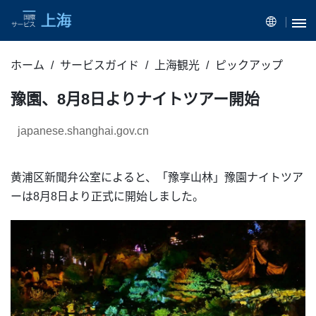
ホーム
サービスガイド
上海観光
ピックアップ
豫園、8月8日よりナイトツアー開始
japanese.shanghai.gov.cn
黄浦区新聞弁公室によると、「豫享山林」豫園ナイトツア
ーは8月8日より正式に開始しました。