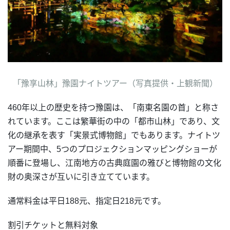
「豫享山林」豫園ナイトツアー
（写真提供・上観新聞）
460年以上の歴史を持つ豫園は、「南東名園の首」と称さ
れています。ここは繁華街の中の「都市山林」であり、文
化の継承を表す「実景式博物館」でもあります。ナイトツ
アー期間中、5つのプロジェクションマッピングショーが
順番に登場し、江南地方の古典庭園の雅びと博物館の文化
財の奥深さが互いに引き立てています。
通常料金は平日188元、指定日218元です。
割引チケットと無料対象