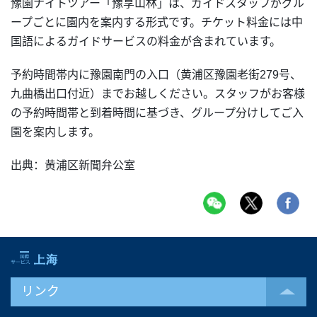
豫園ナイトツアー「豫享山林」は、ガイドスタッフがグル
ープごとに園内を案内する形式です。チケット料金には中
国語によるガイドサービスの料金が含まれています。
予約時間帯内に豫園南門の入口（黄浦区豫園老街279号、
九曲橋出口付近）までお越しください。スタッフがお客様
の予約時間帯と到着時間に基づき、グループ分けしてご入
園を案内します。
出典：黄浦区新聞弁公室
リンク