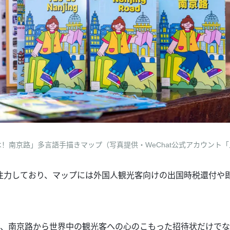
！南京路」多言語手描きマップ（写真提供・WeChat公式アカウント
注力しており、マップには外国人観光客向けの出国時税還付や
は、南京路から世界中の観光客への心のこもった招待状だけで