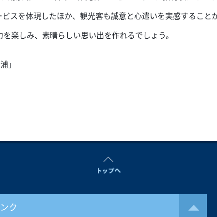
ービスを体現したほか、観光客も誠意と心遣いを実感すること
力を楽しみ、素晴らしい思い出を作れるでしょう。
黄浦」
リンク