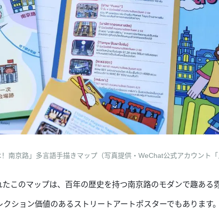
！南京路」多言語手描きマップ（写真提供・WeChat公式アカウント
れたこのマップは、百年の歴史を持つ南京路のモダンで趣ある
レクション価値のあるストリートアートポスターでもあります