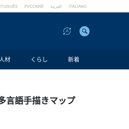
RTUGUÊS
РУССКИЙ
العربية
ITALIANO
人材
くらし
新着
多言語手描きマップ