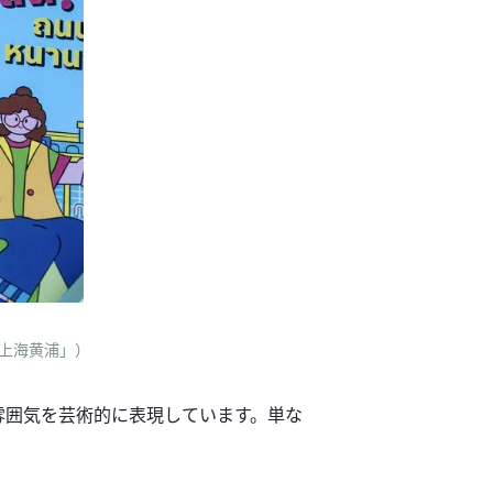
「上海黄浦」）
雰囲気を芸術的に表現しています。単な
。