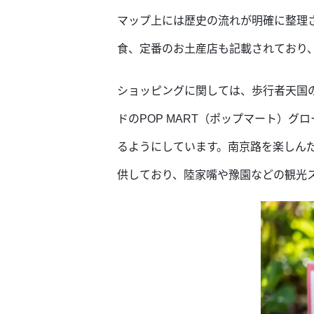
マップ上には歴史の流れが明確に整理
食、定番のお土産店も記載されており
ショッピングに関しては、歩行者天国
ドのPOP MART（ポップマート）
るようにしています。南京路を楽しん
供しており、陸家嘴や豫園などの観光