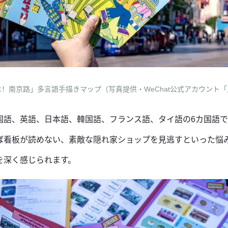
！南京路」多言語手描きマップ（写真提供・WeChat公式アカウント
国語、英語、日本語、韓国語、フランス語、タイ語の6カ国語
ば看板が読めない、素敵な隠れ家ショップを見逃すといった悩
を深く感じられます。