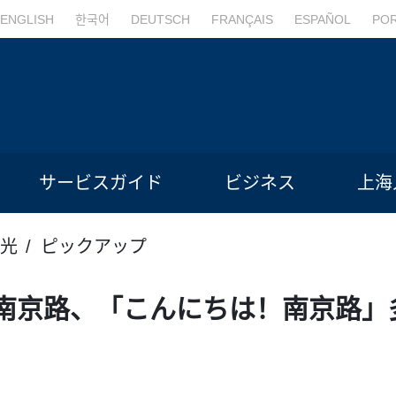
ENGLISH
한국어
DEUTSCH
FRANÇAIS
ESPAÑOL
PO
サービスガイド
ビジネス
上海
光
ピックアップ
南京路、「こんにちは！南京路」