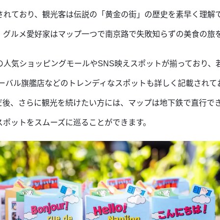
されており、観光客は伝説の「黄金の街」の歴史を素早く理解
、グルメ愛好家はマップ一つで南京路で失敗知らずの美食の旅
の人気ショッピングモールやSNS映えスポットが揃っており、
グローバル旗艦店などのトレンディなスポットも詳しく記載され
だ後、さらに観光を続けたい方には、マップは地下鉄で直行で
スポットをスムーズに巡ることができます。