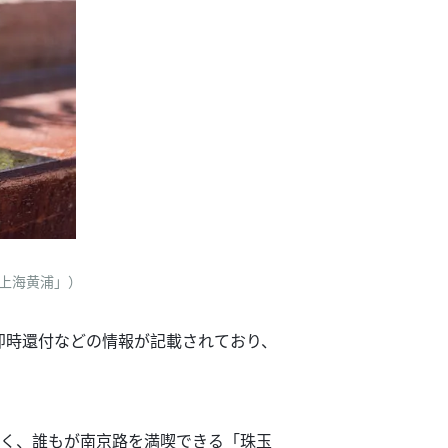
「上海黄浦」）
即時還付などの情報が記載されており、
なく、誰もが南京路を満喫できる「珠玉