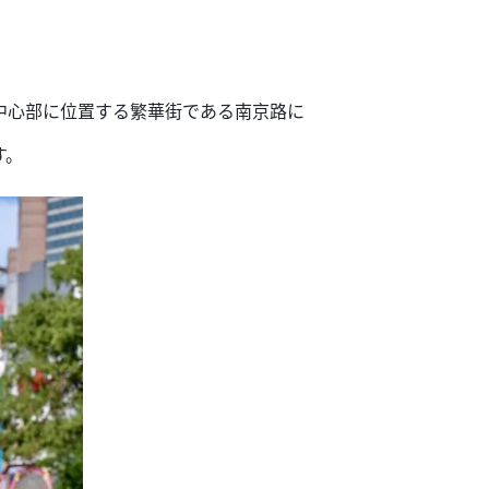
中心部に位置する繁華街である南京路に
す。