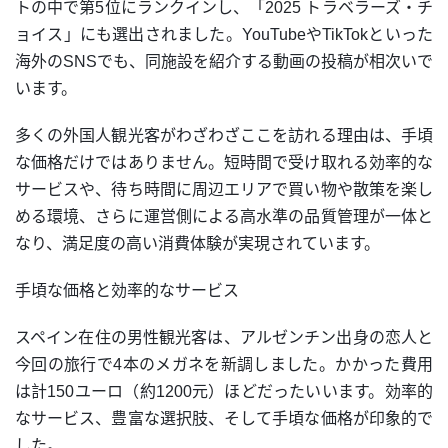
トの中で第5位にランクインし、「2025 トラベラーズ・チ
ョイス」にも選出されました。YouTubeやTikTokといった
海外のSNSでも、同施設を紹介する動画の投稿が相次いで
います。
多くの外国人観光客がわざわざここを訪れる理由は、手頃
な価格だけではありません。短時間で受け取れる効率的な
サービスや、待ち時間に周辺エリアで買い物や散策を楽し
める環境、さらに運営側による高水準の品質管理が一体と
なり、満足度の高い消費体験が実現されています。
手頃な価格と効率的なサービス
スペイン在住の男性観光客は、アルゼンチン出身の恋人と
今回の旅行で4本のメガネを新調しました。かかった費用
は計150ユーロ（約1200元）ほどだったいいます。効率的
なサービス、豊富な選択肢、そして手頃な価格が印象的で
した。