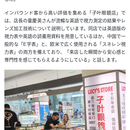
インバウンド客から高い評価を集める「子叶眼鏡店」で
は、店長の童慶英さんが流暢な英語で視力測定の結果やレ
ンズ加工技術について説明しています。同店では英語版の
視力表や英語の読書用資料を用意しているほか、中国で一
般的な「E字表」と、欧米で広く使用される「スネレン視
力表」の両方を備えており、「来店した瞬間から安心感と
専門性を感じてもらえるようにしている」と話します。