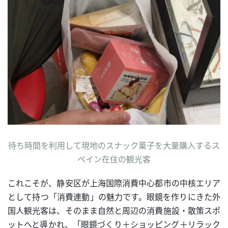
待ち時間を利用して現地のスナック菓子を大量購入するス
ペイン在住の観光客
これこそが、静安区が上海国際消費中心都市の中核エリア
として持つ「消費連動」の魅力です。眼鏡を作りにきた外
国人観光客は、そのまま自然と周辺の消費施設・散策スポ
ットへと導かれ、「眼鏡づくり＋ショッピング＋リラック