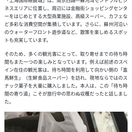
「上海国際眼鏡城」は、南京西路—蘇河湾セントラルビジ
ネスエリアに位置し、周辺には金融街ショッピングセンタ
ーをはじめとする大型商業施設、高級スーパー、カフェな
ど多彩な消費空間が集積しています。さらに、蘇州河沿い
のウォーターフロント遊歩道など、散策を楽しめるスポッ
トも充実しています。
そのため、多くの観光客にとって、取り寄せまでの待ち時
間もまた一つの楽しみとなっています。例えば前述のスペ
イン在住の観光客は、待ち時間を利用して向かい側の「盒
馬鮮生」（生鮮食品スーパー）を訪れ、現地ならではのス
ナック菓子を大量に購入しました。本人は、この「待ち時
間の寄り道」こそが旅行中の思わぬ収穫だったと話しまし
た。