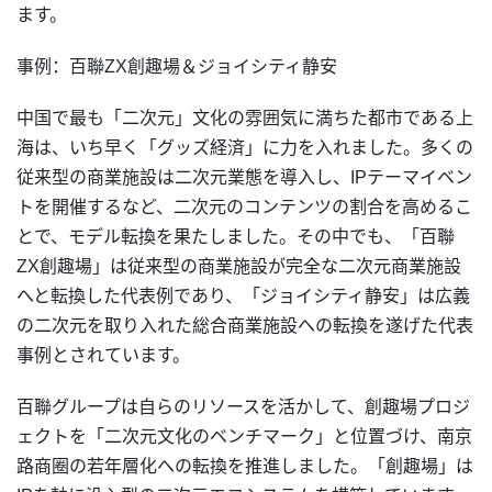
ます。
事例：百聯ZX創趣場＆ジョイシティ静安
中国で最も「二次元」文化の雰囲気に満ちた都市である上
海は、いち早く「グッズ経済」に力を入れました。多くの
従来型の商業施設は二次元業態を導入し、IPテーマイベン
トを開催するなど、二次元のコンテンツの割合を高めるこ
とで、モデル転換を果たしました。その中でも、「百聯
ZX創趣場」は従来型の商業施設が完全な二次元商業施設
へと転換した代表例であり、「ジョイシティ静安」は広義
の二次元を取り入れた総合商業施設への転換を遂げた代表
事例とされています。
百聯グループは自らのリソースを活かして、創趣場プロジ
ェクトを「二次元文化のベンチマーク」と位置づけ、南京
路商圈の若年層化への転換を推進しました。「創趣場」は