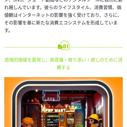
れ親しんでいます。彼らのライフスタイル、消費習慣、価
値観はインターネットの影響を強く受けており、さらに、
その影響を基に新たな消費エコシステムを形成していま
す。
感情的価値を重視し、美意識・寄り添い・癒しのために消
費する