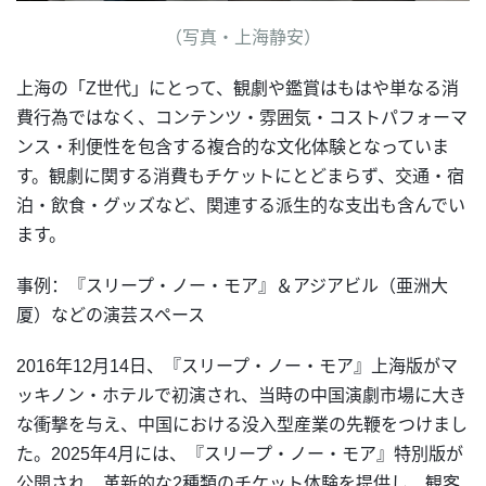
（写真・上海静安）
上海の「Z世代」にとって、観劇や鑑賞はもはや単なる消
費行為ではなく、コンテンツ・雰囲気・コストパフォーマ
ンス・利便性を包含する複合的な文化体験となっていま
す。観劇に関する消費もチケットにとどまらず、交通・宿
泊・飲食・グッズなど、関連する派生的な支出も含んでい
ます。
事例：『スリープ・ノー・モア』＆アジアビル（亜洲大
厦）などの演芸スペース
2016年12月14日、『スリープ・ノー・モア』上海版がマ
ッキノン・ホテルで初演され、当時の中国演劇市場に大き
な衝撃を与え、中国における没入型産業の先鞭をつけまし
た。2025年4月には、『スリープ・ノー・モア』特別版が
公開され、革新的な2種類のチケット体験を提供し、観客