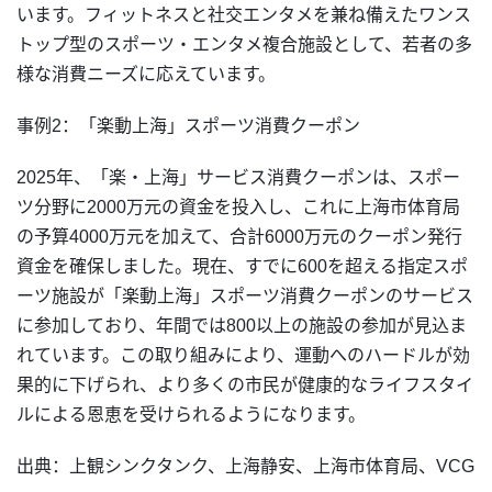
います。フィットネスと社交エンタメを兼ね備えたワンス
トップ型のスポーツ・エンタメ複合施設として、若者の多
様な消費ニーズに応えています。
事例2：「楽動上海」スポーツ消費クーポン
2025年、「楽・上海」サービス消費クーポンは、スポー
ツ分野に2000万元の資金を投入し、これに上海市体育局
の予算4000万元を加えて、合計6000万元のクーポン発行
資金を確保しました。現在、すでに600を超える指定スポ
ーツ施設が「楽動上海」スポーツ消費クーポンのサービス
に参加しており、年間では800以上の施設の参加が見込ま
れています。この取り組みにより、運動へのハードルが効
果的に下げられ、より多くの市民が健康的なライフスタイ
ルによる恩恵を受けられるようになります。
出典：上観シンクタンク、上海静安、上海市体育局、VCG