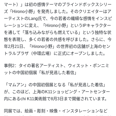
マート）」は初の感情テーマのブラインドボックスシリー
ズ「Hirono小野」を発売しました。そのクリエイターはア
ーティストのLang氏で、今の若者の繊細な感情をインスピ
レーションに変え、「Hirono小野」というIPキャラクター
を通して「落ち込みながらも燃えている」という独特な状
態を表現し、多くの若者の共感を呼びました。さらに、今
年2月21日、「Hirono小野」の世界初の店舗が上海のセン
トラルプラザ（中環広場）に正式にオープンしました。
事例2：タイの著名アーティスト、ウィスット・ポンニミ
ットの中国初個展「私が見逃した着信」
「マムアン」の中国初個展となる「私が見逃した着信」
が、このほど、上海のK11ショッピング・アートセンター
内にあるchi K11美術館で8月3日まで開催されています。
同展では、絵画・彫刻・映像・インスタレーションなど