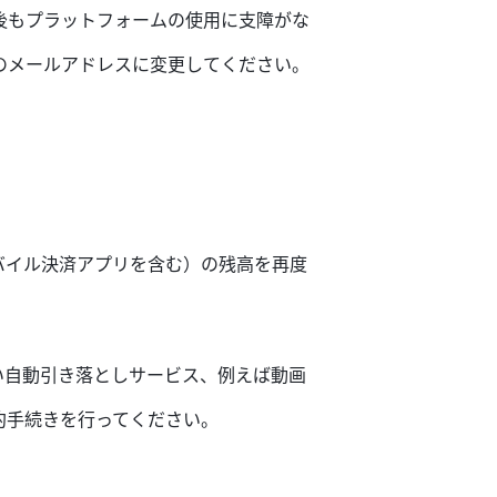
後もプラットフォームの使用に支障がな
のメールアドレスに変更してください。
のモバイル決済アプリを含む）の残高を再度
い自動引き落としサービス、例えば動画
約手続きを行ってください。