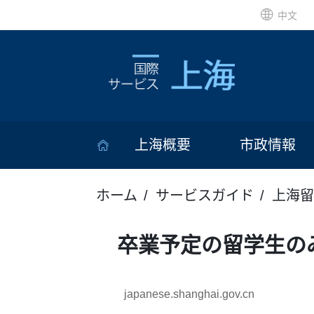
中文
上海概要
市政情報
ホーム
サービスガイド
上海留
卒業予定の留学生の
japanese.shanghai.gov.cn