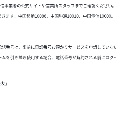
各通信事業者の公式サイトや営業所スタッフまでご確認ください
す：中国移動10086、中国聯通10010、中国電信10000。
電話番号は、事前に電話番号お預かりサービスを申請していな
ームを引き続き使用する場合、電話番号が解約される前にログ
校友」