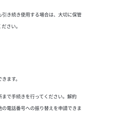
も引き続き使用する場合は、大切に保管
ください。
できます。
所まで手続きを行ってください。解約
他の電話番号への振り替えを申請できま