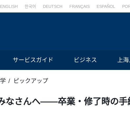
ENGLISH
한국어
DEUTSCH
FRANÇAIS
ESPAÑOL
PO
サービスガイド
ビジネス
上海
学
ピックアップ
みなさんへ――卒業・修了時の手