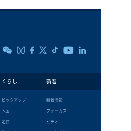
くらし
新着
ピックアップ
新着情報
入国
フォーカス
定住
ビデオ