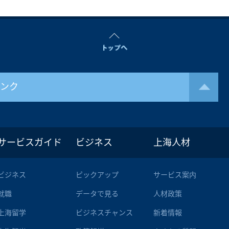
リンク
サービスガイド
ビジネス
上海人材
ビジネス
ピックアップ
サービス案内
就職
データで見る
人材政策
上海留学
ビジネスチャンス
新着情報