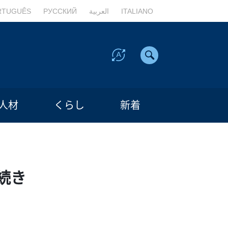
RTUGUÊS
РУССКИЙ
العربية
ITALIANO
人材
くらし
新着
続き