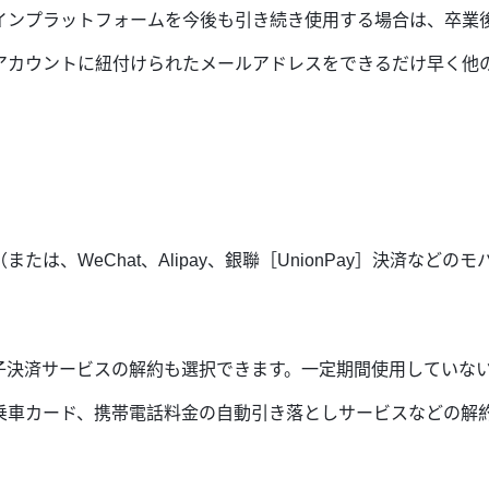
インプラットフォームを今後も引き続き使用する場合は、卒業
アカウントに紐付けられたメールアドレスをできるだけ早く他
は、WeChat、Alipay、銀聯［UnionPay］決済など
子決済サービスの解約も選択できます。一定期間使用していな
乗車カード、携帯電話料金の自動引き落としサービスなどの解