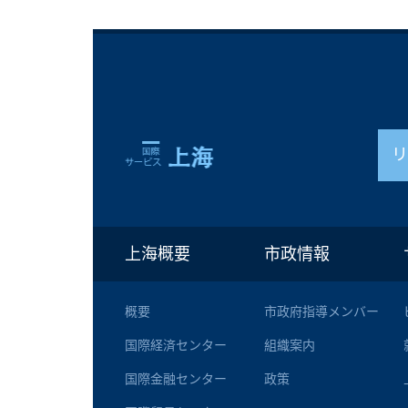
上海概要
市政情報
概要
市政府指導メンバー
国際経済センター
組織案内
国際金融センター
政策