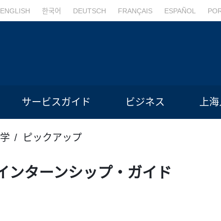
ENGLISH
한국어
DEUTSCH
FRANÇAIS
ESPAÑOL
PO
サービスガイド
ビジネス
上海
学
ピックアップ
インターンシップ・ガイド