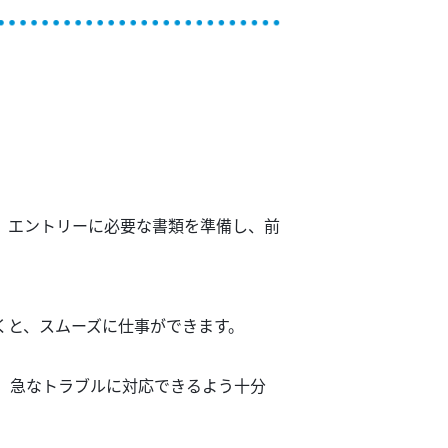
、エントリー
に必要な書類を準備し、
前
くと
、スムーズに
仕事が
できます。
、急なトラブルに
対応できるよう
十分