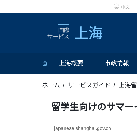
中文
上海概要
市政情報
ホーム
サービスガイド
上海留
留学生向けのサマー
japanese.shanghai.gov.cn