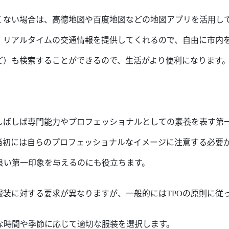
くない場合
は
、高德地図や百度地図などの地図アプリを活用し
、リアルタイムの交通情報を提供
してくれるので、自由に市内
ど）
も
検索すること
が
でき
るので
、生活
がより
便利
になります
しばしば
専門能力や
プロフェッショナルとして
の素養を表す第
当初
には自
ら
の
プロフェッショナル
なイメージに注意する必要
良い第一印象を与えるのにも役立ちます。
服装に対する
要求
が異なりますが、一般的には
TPOの原則に従
な
時間や季節に応じて適切な服装を選択します。