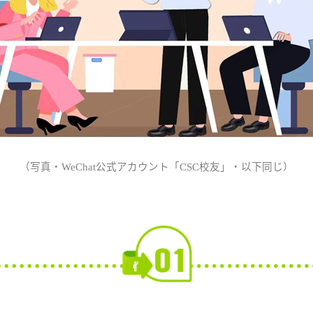
（
写真・
WeChat公式アカウント「CSC校友」・以下同じ
）