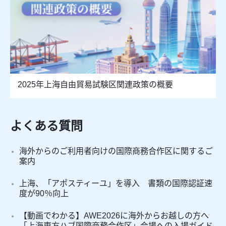
2025年上海自由貿易試験区関連政策の概要
よくある質問
海外からのご利用者向けの国際商務合作区に関するご
案内
上海、「アポスティーユ」を導入 書類の国際認証速
度が90％向上
【動画でわかる】AWE2026に海外からお越しの方へ
「上海東方ハブ国際商務合作区」会場への入場ガイド