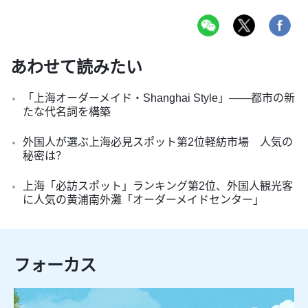
あわせて読みたい
「上海オーダーメイド・Shanghai Style」――都市の新
たな代名詞を構築
外国人が選ぶ上海必見スポット第2位軽紡市場 人気の
秘密は？
上海「必訪スポット」ランキング第2位、外国人観光客
に人気の黄浦南外灘「オーダーメイドセンター」
フォーカス