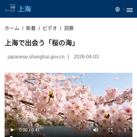
ホーム
新着
ビデオ
洞察
上海で出会う「桜の海」
|
japanese.shanghai.gov.cn
2026-04-03